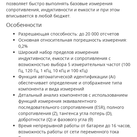
позволяет быстро выполнять базовые измерения
сопротивления, индуктивности и емкости и при этом
вписывается в любой бюджет.
Особенности
Разрешающая способность: до 20 000 отсчетов
Основная относительная погрешность измерения:
0,2%
Широкий набор пределов измерения
индуктивности, емкости и сопротивления с
возможностью выбора 5 измерительных частот (100
Гц, 120 Гц, 1 кГц, 10 кГц и 100 кГц)
Функция автоматической идентификации (Ai)
обеспечивает определение и отображение типа
компонента и вида измерений
Детальный анализ компонентов с использованием
функций измерения эквивалентного
последовательного сопротивления (ESR), полного
сопротивления (Z), тангенса угла потерь (D),
добротности (Q) и фазового угла (θ)
Время непрерывной работы от батареи до 16 часов,
возможность работы от сети переменного тока