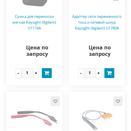
Сумка для переноски
Адаптер сети переменного
мягкая Keysight (Agilent)
тока и сетевой шнур
U1174A
Keysight (Agilent) U1780A
Цена по
Цена по
запросу
запросу