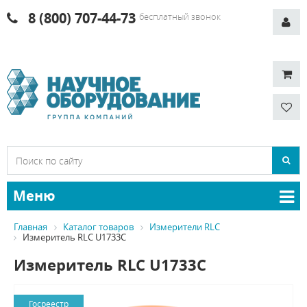
8 (800) 707-44-73
бесплатный звонок
Меню
Главная
Каталог товаров
Измерители RLC
Измеритель RLC U1733C
Измеритель RLC U1733C
Госреестр