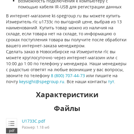
Возможность подключения к компьютеру с
помощью кабеля IR-USB для регистрации данных
В интернет-магазине kt-spegroup.ru вы можете купить
Измеритель rlc u1733c по выгодной цене, выбрав из 13
наименований. Купить товар можно из наличия на
складе, если товара нет на складе, то информацию о
сроках поступления товара вы получите после обработки
вашего интернет-заказа менеджером.
Сделать заказ в Новосибирске на Измерители rlc вы
можете круглосуточно через интернет-магазин или с
10:00 до 1:00 по телефону у менеджера. Наши менеджеры
с радостью ответят на любые возникшие у вас вопросы,
звоните по телефону
8 (800) 707-44-73
или пишите на
почту
keysight@spegroup.ru
. Все наши контакты
тут
.
Характеристики
Файлы
U1733C.pdf
Размер: 1.18 мб