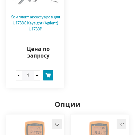
Комплект аксессуаров для
U1733C Keysight (Agilent)
U1733P
Цена по
запросу
Опции