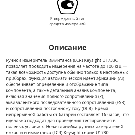
Утвержденный тип
средств измерений
Описание
Ручной измеритель иммитанса (LCR) Keysight U1733C
позволяет проводить измерения на частоте до 100 кГц —
такая возможность доступна обычно только в настольных
приборах. Функция автоматической идентификации (Ai)
обеспечивает определение и отображение типа
компонента, а также детальный анализ компонента,
включая значения полного сопротивления (Z),
эквивалентного последовательного сопротивления (ESR)
и сопротивления постоянному току (DCR). Время
непрерывной работы от батареи составляет 16 часов, что
идеально подходит для проведения тестирования в
полевых условиях. Новая линейка ручных измерителей
емкости и иммитанса (LCR) Keysight серии U1730