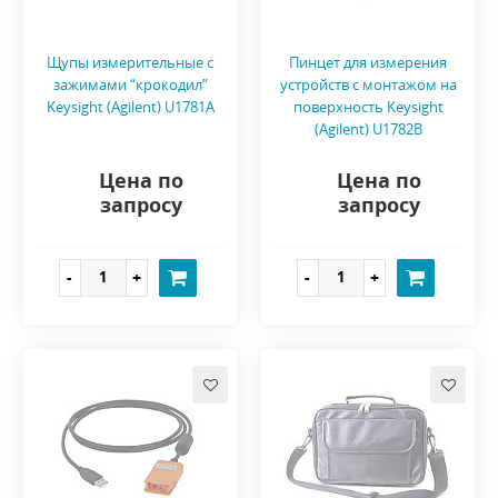
Щупы измерительные c
Пинцет для измерения
зажимами “крокодил”
устройств с монтажом на
Keysight (Agilent) U1781A
поверхность Keysight
(Agilent) U1782B
Цена по
Цена по
запросу
запросу