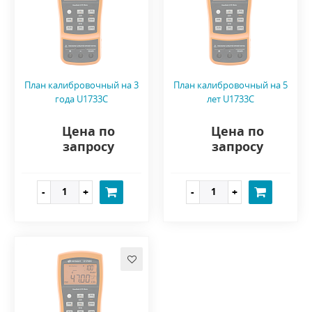
План калибровочный на 3
План калибровочный на 5
года U1733C
лет U1733C
Цена по
Цена по
запросу
запросу