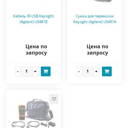
Кабель IR-USB Keysight
Сумка для переноски
(Agilent) U5481B
Keysight (Agilent) U5491A
Цена по
Цена по
запросу
запросу