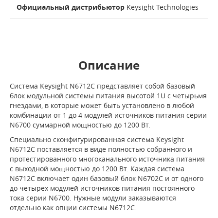
Официальный дистрибьютор
Keysight Technologies
Описание
Система Keysight N6712C представляет собой базовый
блок модульной системы питания высотой 1U с четырьмя
гнездами, в которые может быть установлено в любой
комбинации от 1 до 4 модулей источников питания серии
N6700 суммарной мощностью до 1200 Вт.
Специально сконфигурированная система Keysight
N6712C поставляется в виде полностью собранного и
протестированного многоканального источника питания
с выходной мощностью до 1200 Вт. Каждая система
N6712C включает один базовый блок N6702C и от одного
до четырех модулей источников питания постоянного
тока серии N6700. Нужные модули заказываются
отдельно как опции системы N6712C.