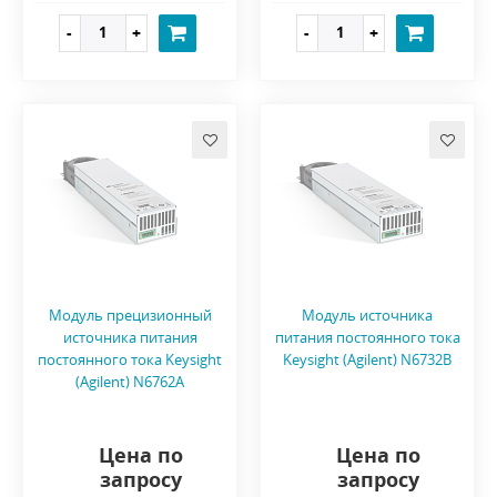
Модуль прецизионный
Модуль источника
источника питания
питания постоянного тока
постоянного тока Keysight
Keysight (Agilent) N6732B
(Agilent) N6762A
Цена по
Цена по
запросу
запросу