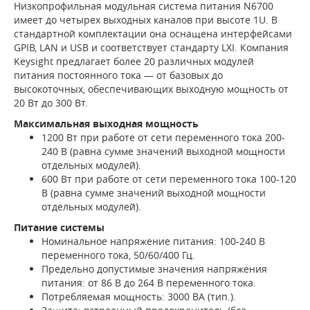
Низкопрофильная модульная система питания N6700
имеет до четырех выходных каналов при высоте 1U. В
стандартной комплектации она оснащена интерфейсами
GPIB, LAN и USB и соответствует стандарту LXI. Компания
Keysight предлагает более 20 различных модулей
питания постоянного тока — от базовых до
высокоточных, обеспечивающих выходную мощность от
20 Вт до 300 Вт.
Максимальная выходная мощность
1200 Вт при работе от сети переменного тока 200-
240 В (равна сумме значений выходной мощности
отдельных модулей).
600 Вт при работе от сети переменного тока 100-120
В (равна сумме значений выходной мощности
отдельных модулей).
Питание системы
Номинальное напряжение питания: 100-240 В
переменного тока, 50/60/400 Гц.
Предельно допустимые значения напряжения
питания: от 86 В до 264 В переменного тока.
Потребляемая мощность: 3000 ВА (тип.).