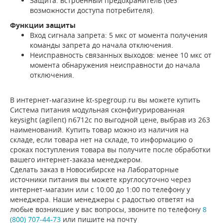
Защита: встроенный предохранитель (без
возможности доступа потребителя).
Функции защиты
Вход сигнала запрета: 5 мкс от момента получения
команды запрета до начала отключения.
Неисправность связанных выходов: менее 10 мкс от
момента обнаружения неисправности до начала
отключения.
В интернет-магазине kt-spegroup.ru вы можете купить
Система питания модульная сконфигурированная
keysight (agilent) n6712c по выгодной цене, выбрав из 263
наименований. Купить товар можно из наличия на
складе, если товара нет на складе, то информацию о
сроках поступления товара вы получите после обработки
вашего интернет-заказа менеджером.
Сделать заказ в Новосибирске на Лабораторные
источники питания вы можете круглосуточно через
интернет-магазин или с 10:00 до 1:00 по телефону у
менеджера. Наши менеджеры с радостью ответят на
любые возникшие у вас вопросы, звоните по телефону
8
(800) 707-44-73
или пишите на почту