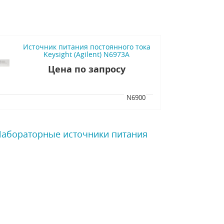
Источник питания постоянного тока
Keysight (Agilent) N6973A
Цена по запросу
я
N6900
 Лабораторные источники питания