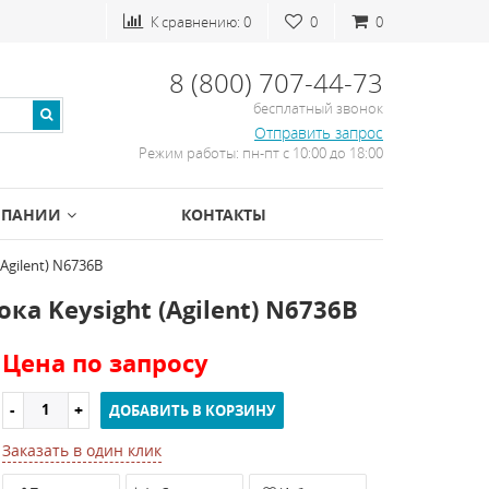
К сравнению:
0
0
0
8 (800) 707-44-73
бесплатный звонок
Отправить запрос
Режим работы: пн-пт с 10:00 до 18:00
МПАНИИ
КОНТАКТЫ
Agilent) N6736B
а Keysight (Agilent) N6736B
Цена по запросу
ДОБАВИТЬ В КОРЗИНУ
Заказать в один клик