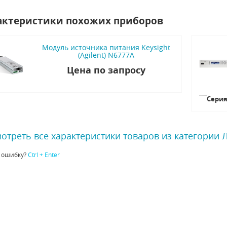
актеристики похожих приборов
Модуль источника питания Keysight
(Agilent) N6777A
Цена по запросу
Сери
отреть все характеристики товаров из категории
 ошибку?
Ctrl + Enter