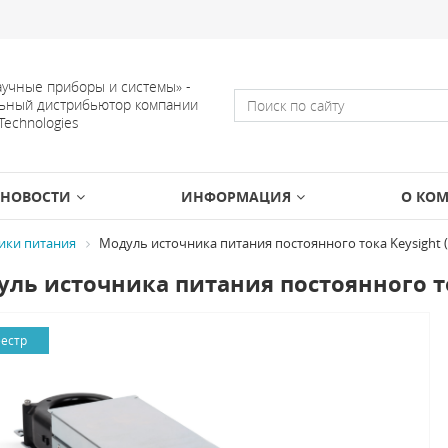
учные приборы и системы» -
ьный дистрибьютор компании
 Technologies
НОВОСТИ
ИНФОРМАЦИЯ
О КО
ики питания
Модуль источника питания постоянного тока Keysight (
ль источника питания постоянного ток
еестр