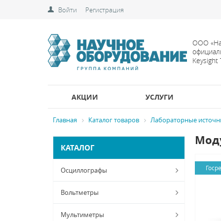
Войти
Регистрация
ООО «На
официал
Keysight
АКЦИИ
УСЛУГИ
Главная
Каталог товаров
Лабораторные источн
Моду
КАТАЛОГ
Госр
Осциллографы
Вольтметры
Мультиметры