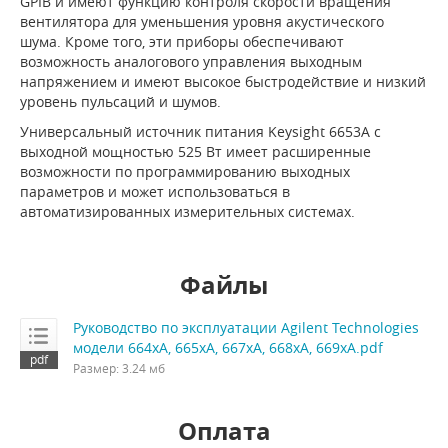
GPIB и имеют функцию контроля скорости вращения
вентилятора для уменьшения уровня акустического
шума. Кроме того, эти приборы обеспечивают
возможность аналогового управления выходным
напряжением и имеют высокое быстродействие и низкий
уровень пульсаций и шумов.
Универсальный источник питания Keysight 6653A с
выходной мощностью 525 Вт имеет расширенные
возможности по программированию выходных
параметров и может использоваться в
автоматизированных измерительных системах.
Файлы
Руководство по эксплуатации Agilent Technologies
модели 664xA, 665xA, 667xA, 668xA, 669xA.pdf
Размер: 3.24 мб
Оплата