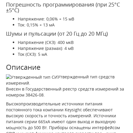
Погрешность программирования (при 25°С
±5°C)
Напряжение: 0,06% + 15 мВ
Ток: 0,15% + 13 мА
Шумы и пульсации (от 20 Гц до 20 МГц)
Напряжение (СКЗ): 400 мкВ
Напряжение (размах): 4 мВ
Ток (СКЗ): 5 мА
Описание
Утвержденный тип средств
измерений.
Внесен в Государственный реестр средств измерений за
номером 38426-08.
Высокопроизводительные источники питания
постоянного тока компании Keysight обеспечивают
высокую скорость и точность измерений. Источники
питания серии 665хA имеют один выход и выходную
мощность до 500 Вт. Приборы оснащены интерфейсом