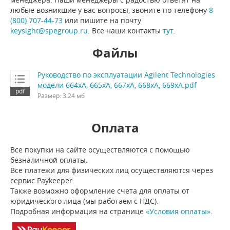
любые возникшие у вас вопросы, звоните по телефону
8
(800) 707-44-73
или пишите на почту
keysight@spegroup.ru
. Все наши контакты
тут
.
Файлы
Руководство по эксплуатации Agilent Technologies
модели 664xA, 665xA, 667xA, 668xA, 669xA.pdf
Размер: 3.24 мб
Оплата
Все покупки на сайте осуществляются с помощью
безналичной оплаты.
Все платежи для физических лиц осуществляются через
сервис Paykeeper.
Также возможно оформление счета для оплаты от
юридического лица (мы работаем с НДС).
Подробная информация на странице
«Условия оплаты»
.