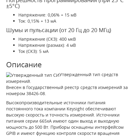
Погрешность программирования (при 25°С
±5°C)
Напряжение: 0,06% + 15 мВ
Ток: 0,15% + 13 мА
Шумы и пульсации (от 20 Гц до 20 МГц)
Напряжение (СКЗ): 400 мкВ
Напряжение (размах): 4 мВ
Ток (СКЗ): 5 мА
Описание
Утвержденный тип средств
измерений.
Внесен в Государственный реестр средств измерений за
номером 38426-08.
Высокопроизводительные источники питания
постоянного тока компании Keysight обеспечивают
высокую скорость и точность измерений. Источники
питания серии 665хA имеют один выход и выходную
мощность до 500 Вт. Приборы оснащены интерфейсом
GPIB и имеют функцию контроля скорости вращения