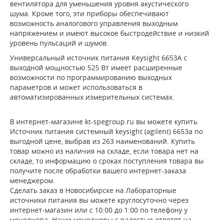
вентилятора для уменьшения уровня акустического
шума. Кроме того, эти приборы обеспечивают
возможность аналогового управления выходным
напряжением и имеют высокое быстродействие и низкий
уровень пульсаций и шумов.
Универсальный источник питания Keysight 6653A с
выходной мощностью 525 Вт имеет расширенные
возможности по программированию выходных
параметров и может использоваться в
автоматизированных измерительных системах.
В интернет-магазине kt-spegroup.ru вы можете купить
Источник питания системный keysight (agilent) 6653a по
выгодной цене, выбрав из 263 наименований. Купить
товар можно из наличия на складе, если товара нет на
складе, то информацию о сроках поступления товара вы
получите после обработки вашего интернет-заказа
менеджером.
Сделать заказ в Новосибирске на Лабораторные
источники питания вы можете круглосуточно через
интернет-магазин или с 10:00 до 1:00 по телефону у
менеджера. Наши менеджеры с радостью ответят на