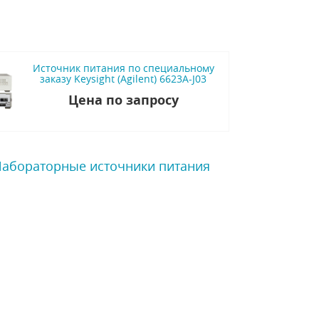
Источник питания по специальному
заказу Keysight (Agilent) 6623A-J03
Цена по запросу
 Лабораторные источники питания