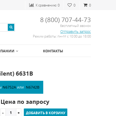
К сравнению:
0
0
0
8 (800) 707-44-73
бесплатный звонок
Отправить запрос
Режим работы: пн-пт с 10:00 до 18:00
МПАНИИ
КОНТАКТЫ
lent) 6631B
ем
N6752A
или
N6742B
Цена по запросу
ДОБАВИТЬ В КОРЗИНУ