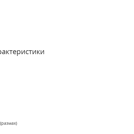
рактеристики
(размах)