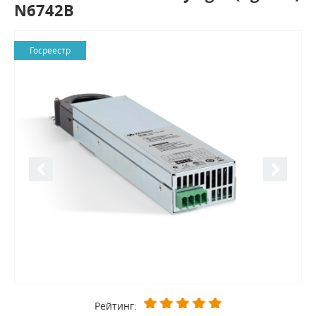
N6742B
Госреестр
Рейтинг: