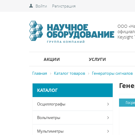
Войти
Регистрация
ООО «На
официал
Keysight
АКЦИИ
УСЛУГИ
Главная
Каталог товаров
Генераторы сигналов
Гене
КАТАЛОГ
Госр
Осциллографы
Вольтметры
Мультиметры