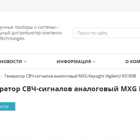
учные приборы и системы» -
ьный дистрибьютор компании
 Technologies
НОВОСТИ
ИНФОРМАЦИЯ
О КО
Генератор СВЧ-сигналов аналоговый MXG Keysight (Agilent) N5183B
ратор СВЧ-сигналов аналоговый MXG Ke
еестр