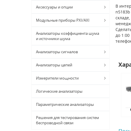
В интер
Аксессуары и опции
n5183b 
складе,
Модульные приборы PXI/AXI
менедж
Сделать
Анализаторы коэффициента шума
до 1:00
и источники шума
телефо
Анализаторы сигналов
Хар
Анализаторы цепей
Измерители мощности
Логические анализаторы
Параметрические анализаторы
Решения для тестирования систем
беспроводной связи
Посм