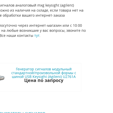
гналов аналоговый mxg keysight (agilent)
ожно из наличия на складе, если товара нет на
е обработки вашего интернет-заказа
лосуточно через интернет-магазин или с 10:00
 на любые возникшие у вас вопросы, звоните по
 Все наши контакты
тут
.
Генератор сигналов модульный
стандартной/произвольной формы с
шиной USB Keysight (Agilent) U2761A
Цена по запросу
Генераторы сигналов