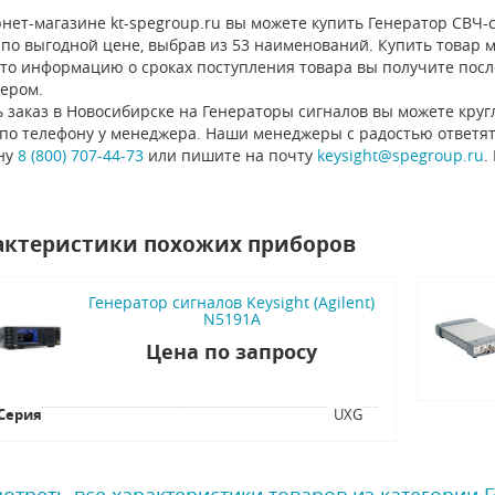
нет-магазине kt-spegroup.ru вы можете купить Генератор СВЧ-си
по выгодной цене, выбрав из 53 наименований. Купить товар м
 то информацию о сроках поступления товара вы получите посл
ером.
 заказ в Новосибирске на Генераторы сигналов вы можете круг
 по телефону у менеджера. Наши менеджеры с радостью ответят
ну
8 (800) 707-44-73
или пишите на почту
keysight@spegroup.ru
.
актеристики похожих приборов
Генератор сигналов Keysight (Agilent)
N5191A
Цена по запросу
Серия
UXG
отреть все характеристики товаров из категории 