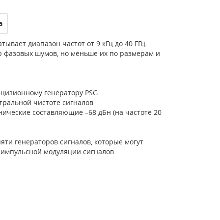
а
ывает диапазон частот от 9 кГц до 40 ГГц.
 фазовых шумов, но меньше их по размерам и
ецизионному генератору PSG
тральной чистоте сигналов
нические составляющие –68 дБн (на частоте 20
ти генераторов сигналов, которые могут
 импульсной модуляции сигналов