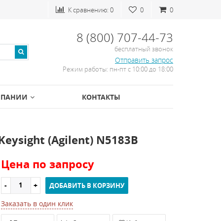
К сравнению:
0
0
0
8 (800) 707-44-73
бесплатный звонок
Отправить запрос
Режим работы: пн-пт с 10:00 до 18:00
МПАНИИ
КОНТАКТЫ
ysight (Agilent) N5183B
Цена по запросу
ДОБАВИТЬ В КОРЗИНУ
Заказать в один клик