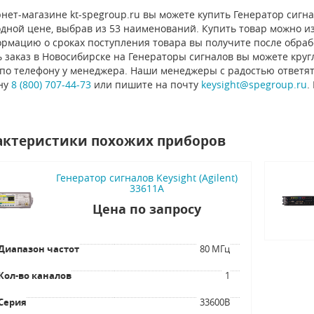
нет-магазине kt-spegroup.ru вы можете купить Генератор сигнало
дной цене, выбрав из 53 наименований. Купить товар можно из 
ормацию о сроках поступления товара вы получите после обраб
 заказ в Новосибирске на Генераторы сигналов вы можете круг
 по телефону у менеджера. Наши менеджеры с радостью ответят
ну
8 (800) 707-44-73
или пишите на почту
keysight@spegroup.ru
.
актеристики похожих приборов
Генератор сигналов Keysight (Agilent)
33611A
Цена по запросу
Диапазон частот
80 МГц
Кол-во каналов
1
Серия
33600B