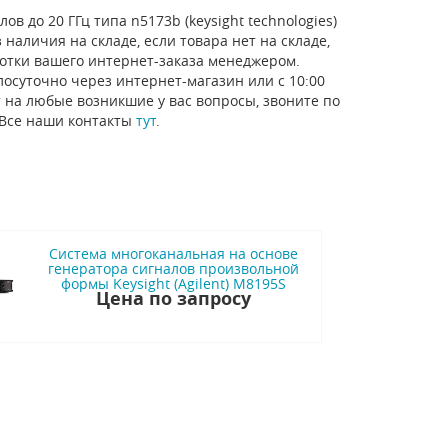
в до 20 ГГц типа n5173b (keysight technologies)
наличия на складе, если товара нет на складе,
отки вашего интернет-заказа менеджером.
лосуточно через интернет-магазин или с 10:00
 на любые возникшие у вас вопросы, звоните по
 Все наши контакты
тут
.
Система многоканальная на основе
генератора сигналов произвольной
формы Keysight (Agilent) M8195S
Цена по запросу