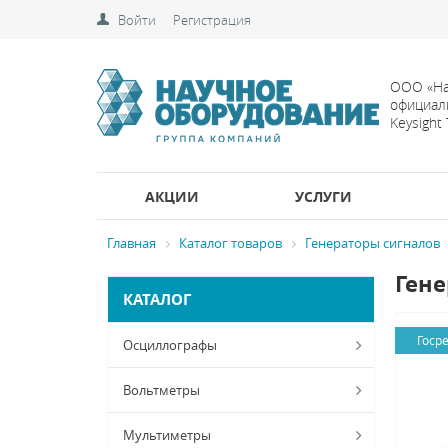
Войти
Регистрация
ООО «На
официал
Keysight
АКЦИИ
УСЛУГИ
Главная
Каталог товаров
Генераторы сигналов
Гене
КАТАЛОГ
Госр
Осциллографы
Вольтметры
Мультиметры