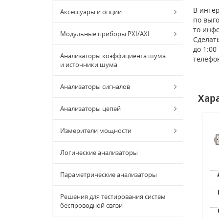
В интер
Аксессуары и опции
по выго
то инф
Модульные приборы PXI/AXI
Сделать
до 1:00
Анализаторы коэффициента шума
телефо
и источники шума
Анализаторы сигналов
Хар
Анализаторы цепей
Измерители мощности
Логические анализаторы
Параметрические анализаторы
Решения для тестирования систем
беспроводной связи