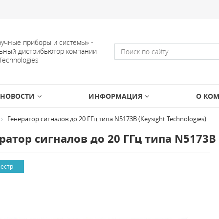
учные приборы и системы» -
ьный дистрибьютор компании
 Technologies
НОВОСТИ
ИНФОРМАЦИЯ
О КО
Генератор сигналов до 20 ГГц типа N5173B (Keysight Technologies)
ратор сигналов до 20 ГГц типа N5173B (
еестр