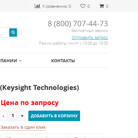
К сравнению:
0
0
0
8 (800) 707-44-73
бесплатный звонок
Отправить запрос
Режим работы: пн-пт с 10:00 до 18:00
МПАНИИ
КОНТАКТЫ
Keysight Technologies)
Цена по запросу
ДОБАВИТЬ В КОРЗИНУ
Заказать в один клик