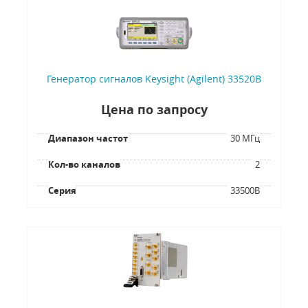
Генератор сигналов Keysight (Agilent) 33520B
Цена по запросу
Диапазон частот
30 МГц
Кол-во каналов
2
Серия
33500B