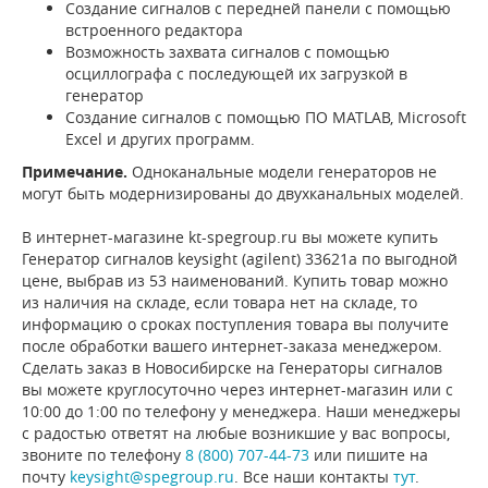
Создание сигналов с передней панели с помощью
встроенного редактора
Возможность захвата сигналов с помощью
осциллографа с последующей их загрузкой в
генератор
Создание сигналов с помощью ПО MATLAB, Microsoft
Excel и других программ.
Примечание.
Одноканальные модели генераторов не
могут быть модернизированы до двухканальных моделей.
В интернет-магазине kt-spegroup.ru вы можете купить
Генератор сигналов keysight (agilent) 33621a по выгодной
цене, выбрав из 53 наименований. Купить товар можно
из наличия на складе, если товара нет на складе, то
информацию о сроках поступления товара вы получите
после обработки вашего интернет-заказа менеджером.
Сделать заказ в Новосибирске на Генераторы сигналов
вы можете круглосуточно через интернет-магазин или с
10:00 до 1:00 по телефону у менеджера. Наши менеджеры
с радостью ответят на любые возникшие у вас вопросы,
звоните по телефону
8 (800) 707-44-73
или пишите на
почту
keysight@spegroup.ru
. Все наши контакты
тут
.