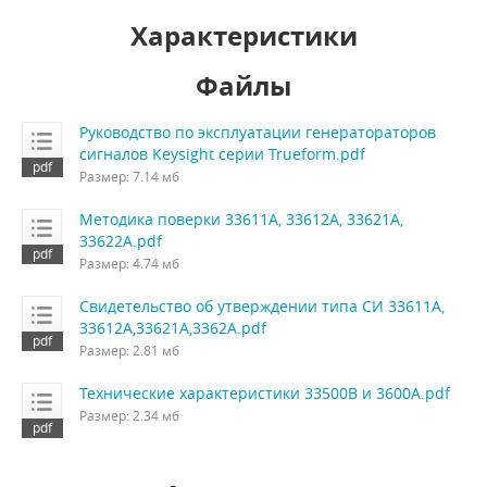
Характеристики
Файлы
Руководство по эксплуатации генератораторов
сигналов Keysight серии Trueform.pdf
Размер: 7.14 мб
Методика поверки 33611A, 33612A, 33621A,
33622A.pdf
Размер: 4.74 мб
Свидетельство об утверждении типа СИ 33611A,
33612A,33621A,3362A.pdf
Размер: 2.81 мб
Технические характеристики 33500B и 3600A.pdf
Размер: 2.34 мб