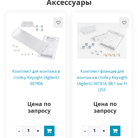
Аксессуары
Комплект для монтажа в
Комплект фланцев для
стойку Keysight (Agilent)
монтажа в стойку Keysight
34190A
(Agilent) 34191A, 88,1 мм H
(2U)
Цена по
Цена по
запросу
запросу