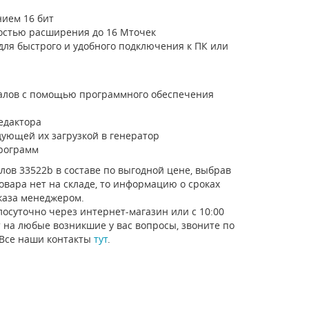
нием 16 бит
остью расширения до 16 Мточек
 для быстрого и удобного подключения к ПК или
алов с помощью программного обеспечения
едактора
ующей их загрузкой в генератор
программ
лов 33522b в составе по выгодной цене, выбрав
овара нет на складе, то информацию о сроках
каза менеджером.
лосуточно через интернет-магазин или с 10:00
 на любые возникшие у вас вопросы, звоните по
 Все наши контакты
тут
.