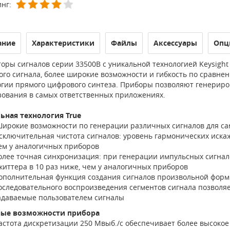
нг:
ание
Характеристики
Файлы
Аксессуары
Опц
торы сигналов серии 33500B с уникальной технологией Keysigh
ого сигнала, более широкие возможности и гибкость по сравн
огии прямого цифрового синтеза. Приборы позволяют генериро
зования в самых ответственных приложениях.
ьная технология True
ирокие возможности по генерации различных сигналов для с
сключительная чистота сигналов: уровень гармонических искаж
ем у аналогичных приборов
олее точная синхронизация: при генерации импульсных сигнало
життера в 10 раз ниже, чем у аналогичных приборов
ополнительная функция создания сигналов произвольной форм
оследовательного воспроизведения сегментов сигнала позволяе
адаваемые пользователем сигналы
ые возможности прибора
астота дискретизации 250 Мвыб./с обеспечивает более высоко