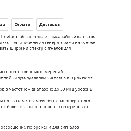
ии
Оплата
Доставка
t Trueform обеспечивают высочайшее качество
ению с традиционными генераторами на основе
вать широкий спектр сигналов для
амых ответственных измерений
ений синусоидальных сигналов в 5 раз ниже,
в в частотном диапазоне до 30 МГц уровень
ы по точкам с возможностью многократного
т с более высокой точностью генерировать
е разрешение по времени для сигналов