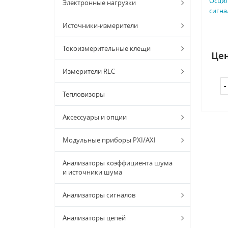
Осци
Электронные нагрузки
сигнал
Источники-измерители
Токоизмерительные клещи
Цен
Измерители RLC
Тепловизоры
Аксессуары и опции
Модульные приборы PXI/AXI
Анализаторы коэффициента шума
и источники шума
Анализаторы сигналов
Анализаторы цепей