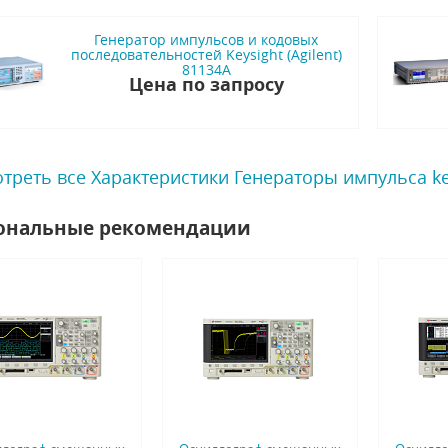
Генератор импульсов и кодовых
последовательностей Keysight (Agilent)
81134A
Цена по запросу
треть все Характеристики Генераторы импульса key
ональные рекомендации