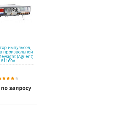
тор импульсов,
в произвольной
ysight (Agilent)
81160A
 по запросу