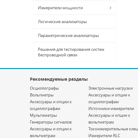
Измерители мощности
Логические анализаторы
Параметрические анализаторы
Решения для тестирования систем
беспроводной связи
Рекомендуемые разделы
Осциллографы
Электронные нагрузки
Вольтметры
Аксессуары и опции к
Аксессуары и опции к
осциллографам
осциллографам
Источники-измерители
Мультиметры
Аксессуары и опции к
Генераторы сигналов
вольтметрам
Аксессуары и опции к
Токоизмерительные кле
вольтметрам
Измерители RLC