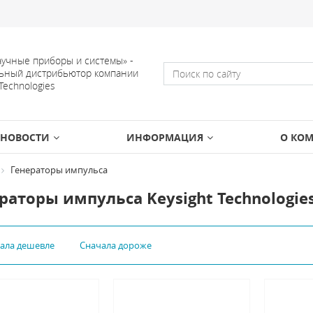
учные приборы и системы» -
ьный дистрибьютор компании
 Technologies
НОВОСТИ
ИНФОРМАЦИЯ
О КО
Генераторы импульса
раторы импульса Keysight Technologie
чала дешевле
Сначала дороже