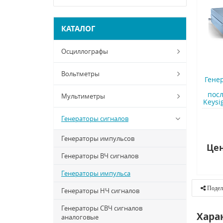
КАТАЛОГ
Осциллографы
Вольтметры
Гене
пос
Мультиметры
Keysi
Генераторы сигналов
Генераторы импульсов
Цен
Генераторы ВЧ сигналов
Генераторы импульса
Подел
Генераторы НЧ сигналов
Генераторы СВЧ сигналов
Хара
аналоговые