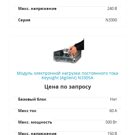
Макс. напряжение
240 В
Серия
N3300
Модуль электронной нагрузки постоянного тока
Keysight (Agilent) N3305A
Цена по запросу
Базовый блок
Нет
Макс ток
60 А
Макс. мощность
500 Вт
Макс. напряжение
150 В