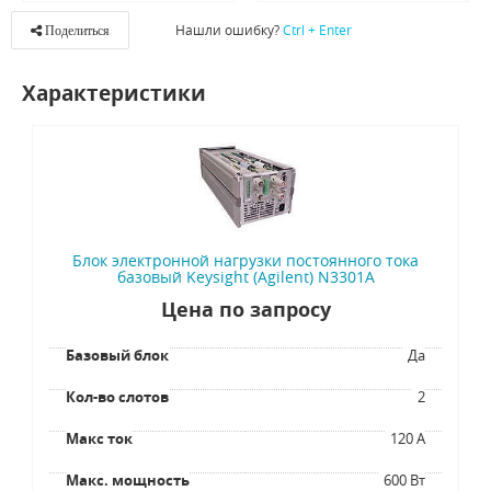
Нашли ошибку?
Ctrl + Enter
Поделиться
Характеристики
Блок электронной нагрузки постоянного тока
базовый Keysight (Agilent) N3301A
Цена по запросу
Базовый блок
Да
Кол-во слотов
2
Макс ток
120 А
Макс. мощность
600 Вт