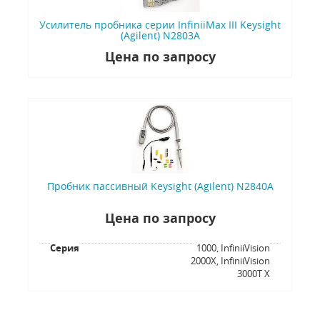
Усилитель пробника серии InfiniiMax III Keysight
(Agilent) N2803A
Цена по запросу
Пробник пассивный Keysight (Agilent) N2840A
Цена по запросу
Серия
1000, InfiniiVision
2000X, InfiniiVision
3000T X