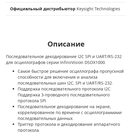
Официальный дистрибьютор
Keysight Technologies
Описание
Последовательное декодирование I2C SPI и UART/RS-232
для осциллографов серии InfiniiVision DSOX1000.
Самое быстрое решение осциллографа пропускной
способности для включения и анализа
последовательных шин I2C, SPI и UART/RS-232.
Поддержка последовательного протокола I2C
Поддержка 3-проводного последовательного
протокола SPI.
Последовательное декодирование на экране,
коррелированное по времени с осциллограммами
последовательных данных.
Триггер протокола и декодирование аппаратного
протокола.