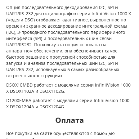
Опция последовательного декодирования I2C, SPI и
UART/RS-232 для осциллографов серии InfiniiVision 1000 X
(модели DSO) отображает адаптивное, выровненное по
времени экранное декодирование интегральной схемы
(I2C), 3-проводного последовательного периферийного
интерфейса (SPI) и последовательных шин связи
UART/RS232. Поскольку эта опция основана на
аппаратном обеспечении, она обеспечивает самое
быстрое решение с пропускной способностью для
запуска и анализа последовательных шин I2C, SPI и
UART/RS-232, используемых в самых разнообразных
встроенных конструкциях.
DSOX1EMBD работает с моделями серии InfiniiVision 1000
X DSOX1102A и DSOX1102G.
D1200EMBA работает с моделями серии InfiniiVision 1000
X DSOX1204A и DSOX1204G.
Оплата
Все покупки на сайте осуществляются с помощью