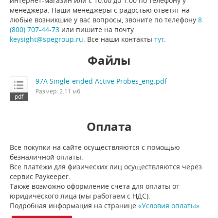
интернет-магазин или с 10:00 до 1:00 по телефону у
менеджера. Наши менеджеры с радостью ответят на
любые возникшие у вас вопросы, звоните по телефону
8
(800) 707-44-73
или пишите на почту
keysight@spegroup.ru
. Все наши контакты
тут
.
Файлы
97A Single-ended Active Probes_eng.pdf
Размер: 2.11 мб
Оплата
Все покупки на сайте осуществляются с помощью
безналичной оплаты.
Все платежи для физических лиц осуществляются через
сервис Paykeeper.
Также возможно оформление счета для оплаты от
юридического лица (мы работаем с НДС).
Подробная информация на странице
«Условия оплаты»
.