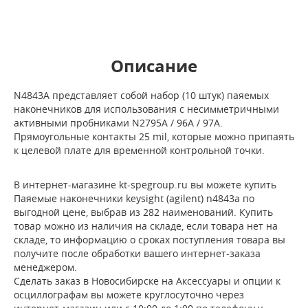
Описание
N4843A представляет собой набор (10 штук) паяемых
наконечников для использования с несимметричными
активными пробниками N2795A / 96A / 97A.
Прямоугольные контакты 25 mil, которые можно припаять
к целевой плате для временной контрольной точки.
В интернет-магазине kt-spegroup.ru вы можете купить
Паяемые наконечники keysight (agilent) n4843a по
выгодной цене, выбрав из 282 наименований. Купить
товар можно из наличия на складе, если товара нет на
складе, то информацию о сроках поступления товара вы
получите после обработки вашего интернет-заказа
менеджером.
Сделать заказ в Новосибирске на Аксессуары и опции к
осциллографам вы можете круглосуточно через