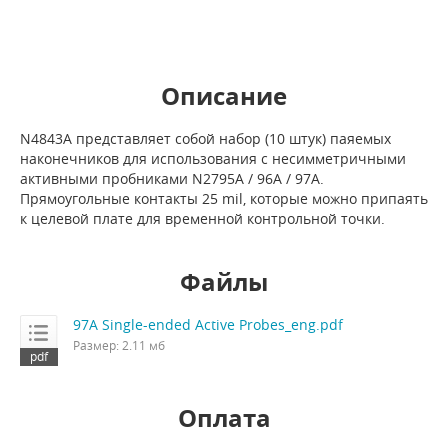
Описание
N4843A представляет собой набор (10 штук) паяемых
наконечников для использования с несимметричными
активными пробниками N2795A / 96A / 97A.
Прямоугольные контакты 25 mil, которые можно припаять
к целевой плате для временной контрольной точки.
Файлы
97A Single-ended Active Probes_eng.pdf
Размер: 2.11 мб
Оплата