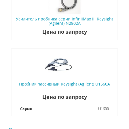
Усилитель пробника серии InfiniiMax III Keysight
(Agilent) N2802A
Цена по запросу
Пробник пассивный Keysight (Agilent) U1560A
Цена по запросу
Серия
U1600