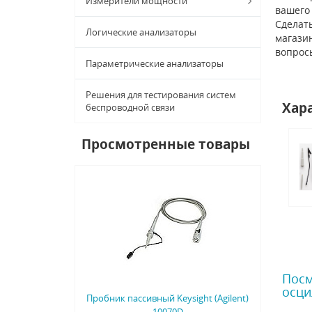
Измерители мощности
вашего
Сделать
Логические анализаторы
магазин
вопрос
Параметрические анализаторы
Решения для тестирования систем
Хар
беспроводной связи
Просмотренные товары
Посм
осци
Пробник пассивный Keysight (Agilent)
10070D