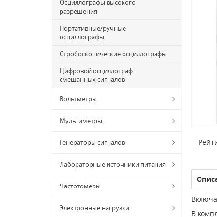
Осциллографы высокого
разрешения
Портативные/ручные
осциллографы
Стробоскопические осциллографы
Цифровой осциллограф
смешанных сигналов
Вольтметры
Мультиметры
Рейти
Генераторы сигналов
Лабораторные источники питания
Опис
Частотомеры
Включа
Электронные нагрузки
В компл