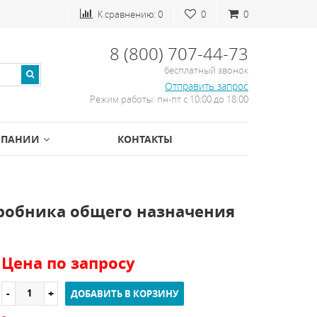
К сравнению:
0
0
0
8 (800) 707-44-73
бесплатный звонок
Отправить запрос
Режим работы: пн-пт с 10:00 до 18:00
МПАНИИ
КОНТАКТЫ
робника общего назначения
Цена по запросу
ДОБАВИТЬ В КОРЗИНУ