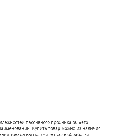
адлежностей пассивного пробника общего
2 наименований. Купить товар можно из наличия
ления товара вы получите после обработки