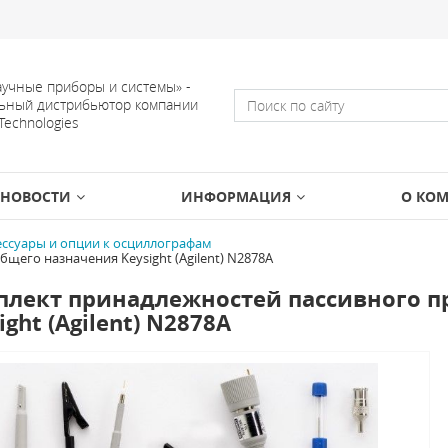
учные приборы и системы» -
ьный дистрибьютор компании
 Technologies
НОВОСТИ
ИНФОРМАЦИЯ
О КО
ессуары и опции к осциллографам
его назначения Keysight (Agilent) N2878A
плект принадлежностей пассивного п
ight (Agilent) N2878A