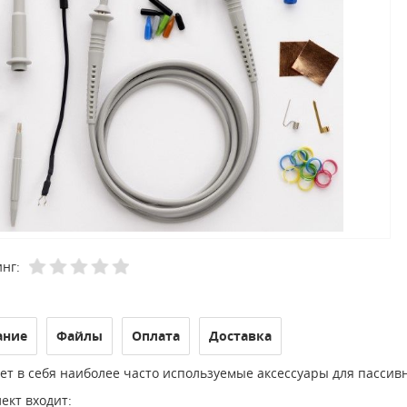
нг:
ание
Файлы
Оплата
Доставка
ет в себя наиболее часто используемые аксессуары для пассив
ект входит: