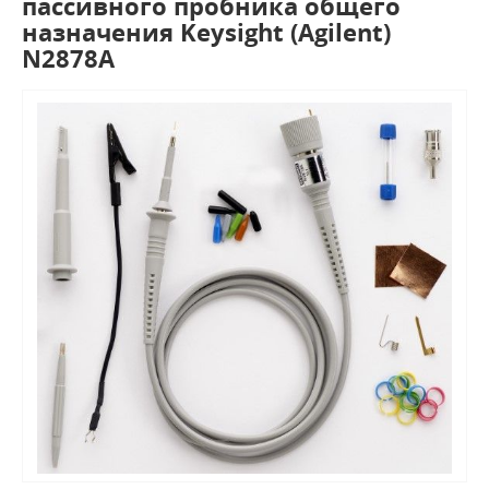
пассивного пробника общего
назначения Keysight (Agilent)
N2878A