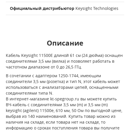
Официальный дистрибьютор
Keysight Technologies
Описание
Кабель Keysight 11500E длиной 61 см (24 дюйма) оснащен
соединителями 3,5 мм (вилка) и позволяет работать в
частотном диапазоне от 0 до 26,5 ГГц.
В сочетании с адаптером 1250-1744, имеющим
соединители 3,5 мм (розетка) и тип N, этот кабель может
использоваться с анализаторами цепей, оснащенными
соединителями типа N.
В интернет-магазине kt-spegroup.ru вы можете купить
ВЧ-кабель с соединителями 3,5 мм (m) и 3,5 мм (m)
keysight (agilent) 11500e, 610 мм, 50 Ом по выгодной цене,
выбрав из 140 наименований. Купить товар можно из
наличия на складе, если товара нет на складе, то
информацию о сроках поступления товара вы получите