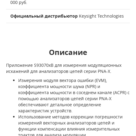
000 руб.
Официальный дистрибьютор
Keysight Technologies
Описание
Приложение S93070xB для измерения модуляционных
искажений для анализаторов цепей серии PNA-X.
Измерения модуля вектора ошибки (EVM),
коэффициента мощности шума (NPR) и
коэффициента мощности в соседнем канале (ACPR) с
помощью анализаторов цепей серии PNA-X
обеспечивают детальное определение
характеристик устройств.
Использование методов коррекции погрешности
измерений векторных анализаторов цепей и
функции компенсации влияния измерительных
трактов для анализа модуляции.