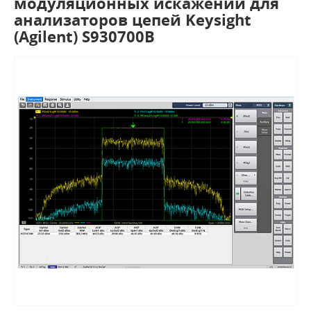
модуляционных искажений для
анализаторов цепей Keysight
(Agilent) S930700B