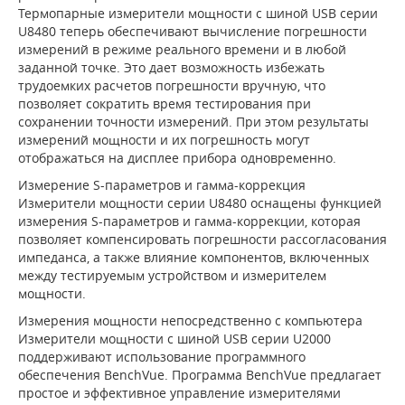
Термопарные измерители мощности с шиной USB серии
U8480 теперь обеспечивают вычисление погрешности
измерений в режиме реального времени и в любой
заданной точке. Это дает возможность избежать
трудоемких расчетов погрешности вручную, что
позволяет сократить время тестирования при
сохранении точности измерений. При этом результаты
измерений мощности и их погрешность могут
отображаться на дисплее прибора одновременно.
Измерение S-параметров и гамма-коррекция
Измерители мощности серии U8480 оснащены функцией
измерения S-параметров и гамма-коррекции, которая
позволяет компенсировать погрешности рассогласования
импеданса, а также влияние компонентов, включенных
между тестируемым устройством и измерителем
мощности.
Измерения мощности непосредственно с компьютера
Измерители мощности с шиной USB серии U2000
поддерживают использование программного
обеспечения BenchVue. Программа BenchVue предлагает
простое и эффективное управление измерителями