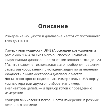
Описание
Измерение мощности в диапазоне частот от постоянного
тока до 120 ГГц
Измеритель мощности U8489A оснащен коаксиальным
разъемом 1 мм, за счет чего он способен охватить
широчайший диапазон частот от постоянного тока до 120
ГГц, что позволяет использовать это прибор для решения
самых разнообразных прикладных задач по измерению
мощности в миллиметровом диапазоне частот.
Достаточно просто подключить измеритель к USB-порту
компьютера или другого прибора, например,
анализатора цепей, — и прибор готов к проведению
измерений.
Функция вычисления погрешности измерений в режиме
реального времени