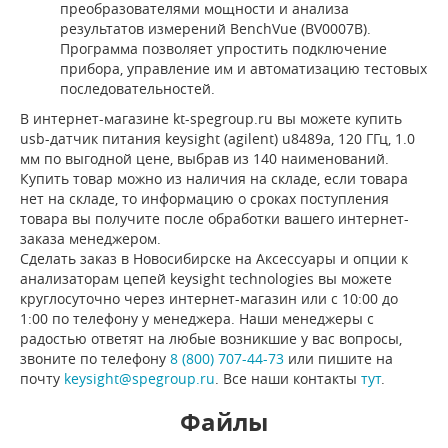
преобразователями мощности и анализа
результатов измерений BenchVue (BV0007B).
Программа позволяет упростить подключение
прибора, управление им и автоматизацию тестовых
последовательностей.
В интернет-магазине kt-spegroup.ru вы можете купить
usb-датчик питания keysight (agilent) u8489a, 120 ГГц, 1.0
мм по выгодной цене, выбрав из 140 наименований.
Купить товар можно из наличия на складе, если товара
нет на складе, то информацию о сроках поступления
товара вы получите после обработки вашего интернет-
заказа менеджером.
Сделать заказ в Новосибирске на Аксессуары и опции к
анализаторам цепей keysight technologies вы можете
круглосуточно через интернет-магазин или с 10:00 до
1:00 по телефону у менеджера. Наши менеджеры с
радостью ответят на любые возникшие у вас вопросы,
звоните по телефону
8 (800) 707-44-73
или пишите на
почту
keysight@spegroup.ru
. Все наши контакты
тут
.
Файлы