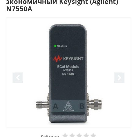
экономичный Keysight (Agilent)
N7550A
Рейтинг: