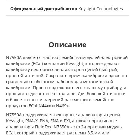
Официальный дистрибьютор
Keysight Technologies
Описание
N7550A является частью семейства модулей электронной
калибровки (ECal) компании Keysight, которые делают
калибровку векторных анализаторов цепей быстрой,
простой и точной. Сократите время калибровки вдвое по
сравнению с обычным набором для механической
калибровки. Просто подключите его к вашему прибору, и
прошивка сделает все остальное. Для большей точности
и более точных измерений рассмотрите семейство
продуктов ECal N44xx и N469x.
N7550A поддерживает векторные анализаторы цепей
Keysight, PNA-X, PNA, ENA и PXI, а также портативные
анализаторы FieldFox. N7550A - это 2-портовый модуль
ECal, который поддерживает разъемы 3,5 мм или