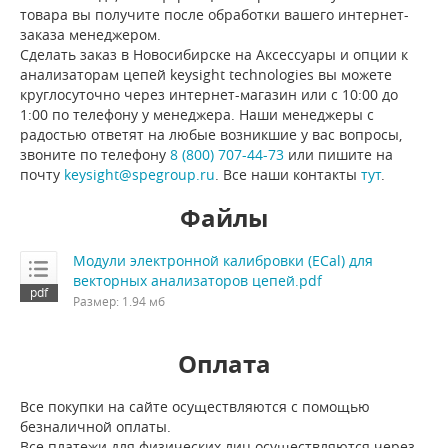
товара вы получите после обработки вашего интернет-
заказа менеджером.
Сделать заказ в Новосибирске на Аксессуары и опции к
анализаторам цепей keysight technologies вы можете
круглосуточно через интернет-магазин или с 10:00 до
1:00 по телефону у менеджера. Наши менеджеры с
радостью ответят на любые возникшие у вас вопросы,
звоните по телефону
8 (800) 707-44-73
или пишите на
почту
keysight@spegroup.ru
. Все наши контакты
тут
.
Файлы
Модули электронной калибровки (ECal) для
векторных анализаторов цепей.pdf
Размер: 1.94 мб
Оплата
Все покупки на сайте осуществляются с помощью
безналичной оплаты.
Все платежи для физических лиц осуществляются через