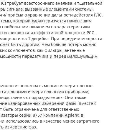
С) требует всестороннего анализа и тщательной
ерь сигнала, вызванные элементами системы,
чи/ приёма в уравнении дальности действия РЛС.
стемы, который характеризуется наивысшим
и наибольшим влиянием на характеристики
но вычитаются из эффективной мощности РЛС.
е мощности на 1 децибел. При передаче мощности
может быть дорогим. Чем больше потерь можно
ких компонентов, как фильтры, антенные
я мощности передатчика и перед малошумящим
 можно использовать многие измерительные
очтительными измерительными приборами,
изводственных подразделениях. Они также
ние калиброванных измерений фазы. Вместе с
т быть ограничена для ответственных
изаторы серии 8757 компании Agilent, в
ни использовались в качестве менее затратного
ть измерение фаз.