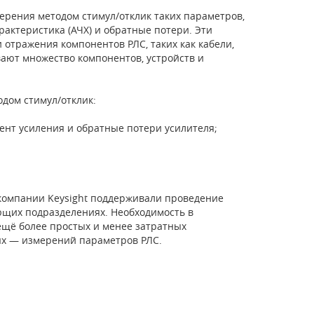
рения методом стимул/отклик таких параметров,
рактеристика (АЧХ) и обратные потери. Эти
отражения компонентов РЛС, таких как кабели,
вают множество компонентов, устройств и
дом стимул/отклик:
иент усиления и обратные потери усилителя;
 компании Keysight поддерживали проведение
щих подразделениях. Необходимость в
щё более простых и менее затратных
ых — измерений параметров РЛC.