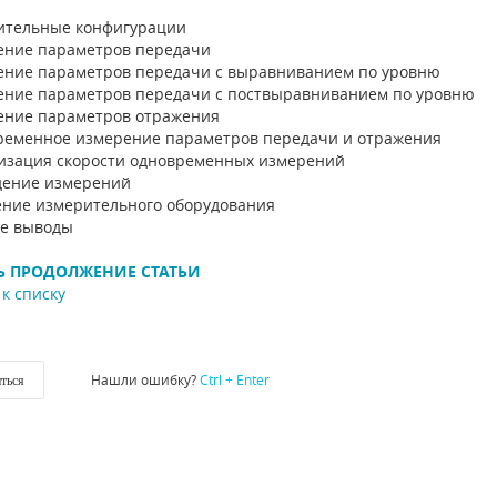
ительные конфигурации
ение параметров передачи
ение параметров передачи с выравниванием по уровню
ение параметров передачи с поствыравниванием по уровню
ение параметров отражения
ременное измерение параметров передачи и отражения
изация скорости одновременных измерений
дение измерений
ение измерительного оборудования
ие выводы
Ь ПРОДОЛЖЕНИЕ СТАТЬИ
к списку
Нашли ошибку?
Ctrl + Enter
ться