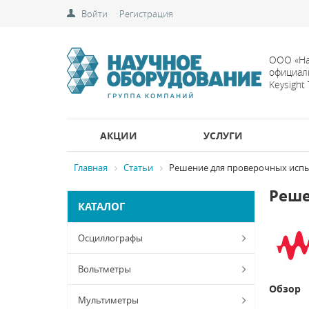
Войти
Регистрация
ООО «На
официал
Keysight
АКЦИИ
УСЛУГИ
Главная
Статьи
Решение для проверочных исп
Реше
КАТАЛОГ
Осциллографы
Вольтметры
Обзор
Мультиметры