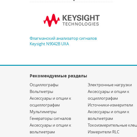
Флагманский анализатор сигналов
Keysight N9042B UXA
Рекомендуемые разделы
Осциллографы
Электронные нагрузки
Вольтметры
Аксессуары и опции к
Аксессуары и опции к
осциллографам
осциллографам
Источники-измерители
Мультиметры
Аксессуары и опции к
Генераторы сигналов
вольтметрам
Аксессуары и опции к
Токоизмерительные кле
вольтметрам
Измерители RLC