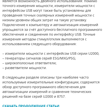
является возможность двойного использования: помимо
точного измерения мощности, измерители мощности с
интерфейсом USB могут также быть установлены для
проведения точных скалярных измерений мощности с
низким уровнем общих затрат на такую установку.
Подключение к компьютеру и автоматизация измерений
упрощаются за счёт доступного бесплатного программного
обеспечения и соединения по интерфейсу USB. Точные
измерения методом стимул/отклик выполняются с
использованием следующего оборудования:
– измерители мощности с интерфейсом USB серии U2000;
– генераторы сигналов серий ESG/MXG/PSG;
– широкополосные ответвители;
– разветвители мощности.
В следующем разделе описаны три наиболее часто
используемые измерительные конфигурации, содержится
обзор доступного программного обеспечения для
автоматизации измерений и сравнение технических
решений на базе серий U2000 и 8757.
СКАЧАТЬ ПРОДОЛЖЕНИЕ СТАТЬИ