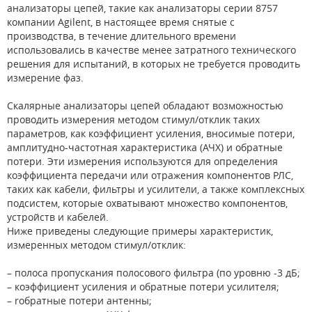
анализаторы цепей, такие как анализаторы серии 8757
компании Agilent, в настоящее время снятые с
производства, в течение длительного времени
использовались в качестве менее затратного технического
решения для испытаний, в которых не требуется проводить
измерение фаз.
Скалярные анализаторы цепей обладают возможностью
проводить измерения методом стимул/отклик таких
параметров, как коэффициент усиления, вносимые потери,
амплитудно-частотная характеристика (АЧХ) и обратные
потери. Эти измерения используются для определения
коэффициента передачи или отражения компонентов РЛС,
таких как кабели, фильтры и усилители, а также комплексных
подсистем, которые охватывают множество компонентов,
устройств и кабелeй.
Ниже приведены следующие примеры характеристик,
измеренных методом стимул/отклик:
– полоса пропускания полосового фильтра (по уровню -3 дБ;
– коэффициент усиления и обратные потери усилителя;
– rобратные потери антенны;