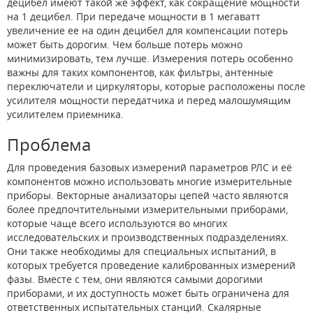
децибел имеют такой же эффект, как сокращение мощности
на 1 децибел. При передаче мощности в 1 мегаватт
увеличение ее на один децибел для компенсации потерь
может быть дорогим. Чем больше потерь можно
минимизировать, тем лучше. Измерения потерь особенно
важны для таких компонентов, как фильтры, антенные
переключатели и циркуляторы, которые расположены после
усилителя мощности передатчика и перед малошумящим
усилителем приемникa.
Проблема
Для проведения базовых измерений параметров РЛС и её
компонентов можно использовать многие измерительные
приборы. Векторные анализаторы цепей часто являются
более предпочтительными измерительными приборами,
которые чаще всего используются во многих
исследовательских и производственных подразделениях.
Они также необходимы для специальных испытаний, в
которых требуется проведение калиброванных измерений
фазы. Вместе с тем, они являются самыми дорогими
приборами, и их доступность может быть ограничена для
ответственных испытательных станций. Скалярные