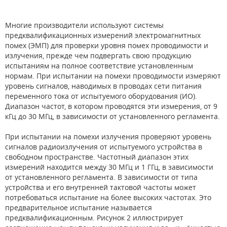
Многие производители используют системы
предквалификационных измерений электромагнитных
помех (ЭМП) для проверки уровня помех проводимости и
излучения, прежде чем подвергать свою продукцию
испытаниям на полное соответствие установленным
нормам. При испытании на помехи проводимости измеряют
уровень сигналов, наводимых в проводах сети питания
переменного тока от испытуемого оборудования (ИО).
Диапазон частот, в котором проводятся эти измерения, от 9
кГц до 30 МГц, в зависимости от установленного регламента.
При испытании на помехи излучения проверяют уровень
сигналов радиоизлучения от испытуемого устройства в
свободном пространстве. Частотный диапазон этих
измерений находится между 30 МГц и 1 ГГц, в зависимости
от установленного регламента. В зависимости от типа
устройства и его внутренней тактовой частоты может
потребоваться испытание на более высоких частотах. Это
предварительное испытание называется
предквалификационным. Рисунок 2 иллюстрирует