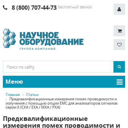
8 (800) 707-44-73
бесплатный звонок
Меню
Главная
Статьи
Предквалификационные измерения помех проводимости и
излучения с помощью опции EMC для анализаторов сигналов
серии X (CXA / EXA / MXA / PXA)
Предквалификационные
измерения помех проводимости и