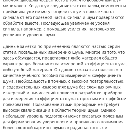
минимален. Когда шум соединяется с сигналом, компоненты
приёмника уже не могут отделить шум в полосе частот
сигнала от его полезной части. Сигнал и шум подвергаются
обработке вместе. Последующее увеличение уровня
сигнала, например, с помощью усиления, настолько же
увеличит и уровень шума.
Данные заметки по применению являются частью серии
статей, посвящённых измерению шума. Многое из того, что
здесь обсуждается, представляет либо материал общего
характера для большинства измерений коэффициента шума,
либо учебный материал. Он должен оказаться полезным в
качестве учебного пособия по измерениям коэффициента
шума. Необходимость в точных, с высокой повторяемостью,
и содержательных измерениях шума без сложных ручных
измерений и вычислений привело к разработке приборов
для измерения коэффициента шума с простым интерфейсом
пользователя. Пользование этими приборами не требует
высокой квалификации в области теории шума. Однако
небольшой уровень подготовки может оказаться полезным
для формирования уверенности и правильного понимания
более сложной картины шумов в радиочастотных и