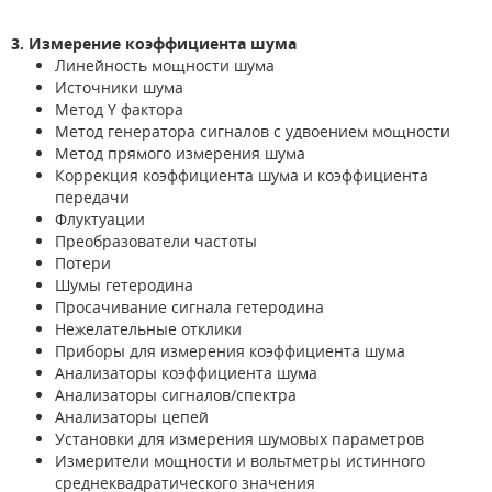
3. Измерение коэффициента шума
Линейность мощности шума
Источники шума
Метод Y фактора
Метод генератора сигналов с удвоением мощности
Метод прямого измерения шума
Коррекция коэффициента шума и коэффициента
передачи
Флуктуации
Преобразователи частоты
Потери
Шумы гетеродина
Просачивание сигнала гетеродина
Нежелательные отклики
Приборы для измерения коэффициента шума
Анализаторы коэффициента шума
Анализаторы сигналов/спектра
Анализаторы цепей
Установки для измерения шумовых параметров
Измерители мощности и вольтметры истинного
среднеквадратического значения