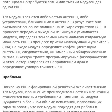
потенциально требуются сотни или тысячи модулей для
одной РЛС.
T/R модули являются либо частью антенны, либо
устройствами, ближайшими к антенне. В результате они
оказывают основное влияние на ВЧ характеристики РЛС. В
процессе передачи выходной ВЧ импульс усиливается
модулем, определяя тем самым максимальную излучаемую
мощность РЛС. В процессе приёма малошумящий усилитель
(LNA) на входе модуля определяет коэффициент шума
системы и, следовательно, минимальный обнаруживаемый
сигнал. В каждом тракте программируемые фазовращатели
и аттенюаторы управляют направлением луча и
определяют угловую точность РЛС.
Проблема
Поскольку РЛС с фазированной решёткой включает тысячи
T/R модулей, повышение производительности их испытаний
становится важным требованием. Типично T/R модули
нуждаются в большом объёме испытаний, позволяющих
гарантировать, что все модули подходят для работы в
фазированной решётке, в которой они используются.