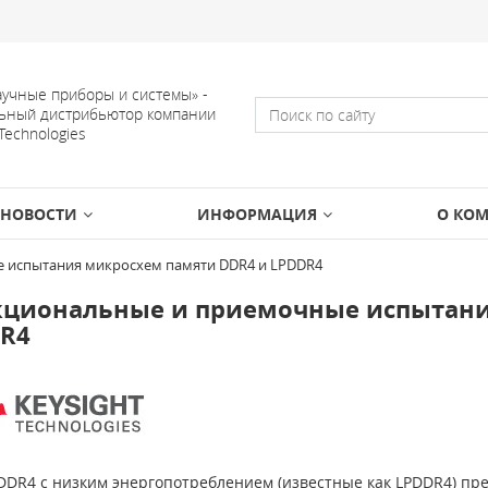
учные приборы и системы» -
ьный дистрибьютор компании
 Technologies
НОВОСТИ
ИНФОРМАЦИЯ
О КО
 испытания микросхем памяти DDR4 и LPDDR4
циональные и приемочные испытани
R4
DDR4 с низким энергопотреблением (известные как LPDDR4) пр