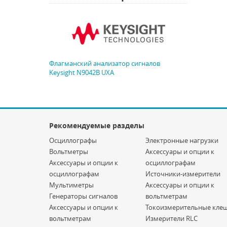
Флагманский анализатор сигналов
Keysight N9042B UXA
Рекомендуемые разделы
Осциллографы
Электронные нагрузки
Вольтметры
Аксессуары и опции к
Аксессуары и опции к
осциллографам
осциллографам
Источники-измерители
Мультиметры
Аксессуары и опции к
Генераторы сигналов
вольтметрам
Аксессуары и опции к
Токоизмерительные кле
вольтметрам
Измерители RLC