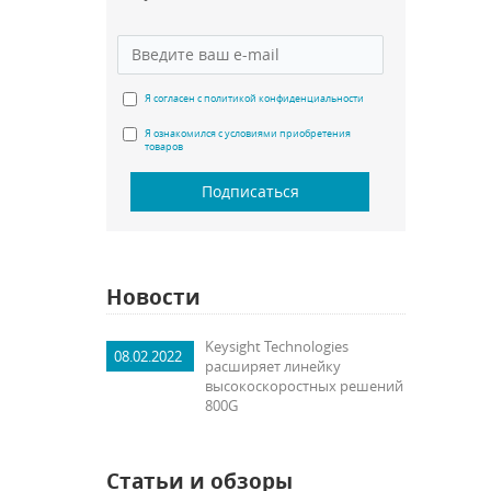
Я согласен с политикой конфиденциальности
Я ознакомился с условиями приобретения
товаров
Подписаться
Новости
Keysight Technologies
08.02.2022
расширяет линейку
высокоскоростных решений
800G
Статьи и обзоры