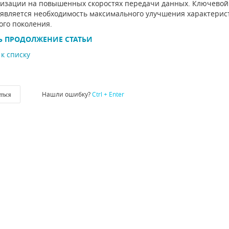
изации на повышенных скоростях передачи данных. Ключевой 
 является необходимость максимального улучшения характерис
ого поколения.
Ь ПРОДОЛЖЕНИЕ СТАТЬИ
к списку
Нашли ошибку?
Ctrl + Enter
ться