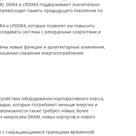
R). DDR4 и LPDDR4 поддерживают значительно
 превосходят память предыдущего поколения по
4 и LPDDR4, которые позволят им повысить
 создавать системы с рекордными скоростями и
лены новые функции и архитектурные изменения,
ношении снижения энергопотребления:
ройствах (оборудовании корпоративного класса,
адью, которые потребляют меньше энергии и
 возможности также требуют новых, более
х микросхем DRAM, новых корпусов и нового
те с сокращающимися границами временной