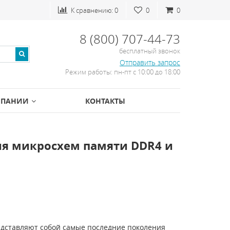
К сравнению:
0
0
0
8 (800) 707-44-73
бесплатный звонок
Отправить запрос
Режим работы: пн-пт с 10:00 до 18:00
МПАНИИ
КОНТАКТЫ
я микросхем памяти DDR4 и
едставляют собой самые последние поколения