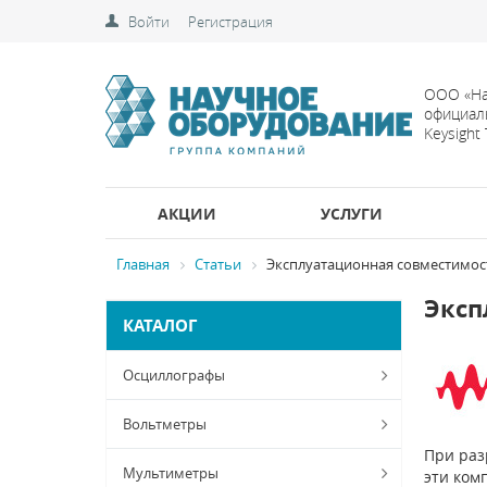
Войти
Регистрация
ООО «На
официал
Keysight
АКЦИИ
УСЛУГИ
Главная
Статьи
Эксплуатационная совместимос
Эксп
КАТАЛОГ
Осциллографы
Вольтметры
При раз
Мультиметры
эти ком