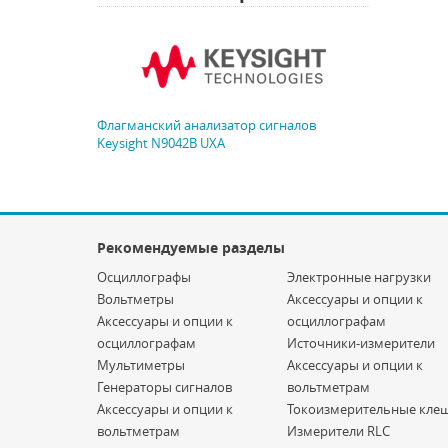
Флагманский анализатор сигналов
Keysight N9042B UXA
Рекомендуемые разделы
Осциллографы
Электронные нагрузки
Вольтметры
Аксессуары и опции к
Аксессуары и опции к
осциллографам
осциллографам
Источники-измерители
Мультиметры
Аксессуары и опции к
Генераторы сигналов
вольтметрам
Аксессуары и опции к
Токоизмерительные кле
вольтметрам
Измерители RLC