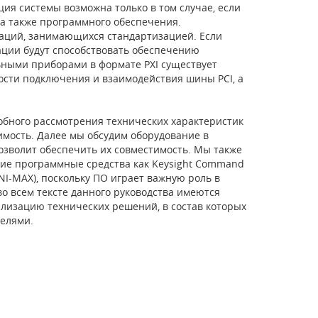
ция системы возможна только в том случае, если
 а также программного обеспечения.
заций, занимающихся стандартизацией. Если
ации будут способствовать обеспечению
ьными приборами в формате PXI существует
ости подключения и взаимодействия шины PCI, а
бного рассмотрения технических характеристик
имость. Далее мы обсудим оборудование в
позволит обеспечить их совместимость. Мы также
кие программные средства как Keysight Command
(NI-MAX), поскольку ПО играет важную роль в
о всем тексте данного руководства имеются
ализацию технических решений, в состав которых
телями.