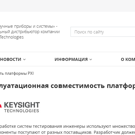
учные приборы и системы» -
ьный дистрибьютор компании
 Technologies
НОВОСТИ
ИНФОРМАЦИЯ
О КО
ть платформы PXI
луатационная совместимость платфо
работке систем тестирования инженеры используют множество
поненты поступают от разных поставщиков. Разработчик должен 