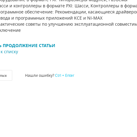
сси и контроллеры в формате PXI: Шасси, Контроллеры в форма
ограммное обеспечение: Рекомендации, касающиеся драйверов
вода и программных приложений KСЕ и NI-MAX
актические советы по улучшению эксплуатационной совмести
ключение
Ь ПРОДОЛЖЕНИЕ СТАТЬИ
к списку
Нашли ошибку?
Ctrl + Enter
ться