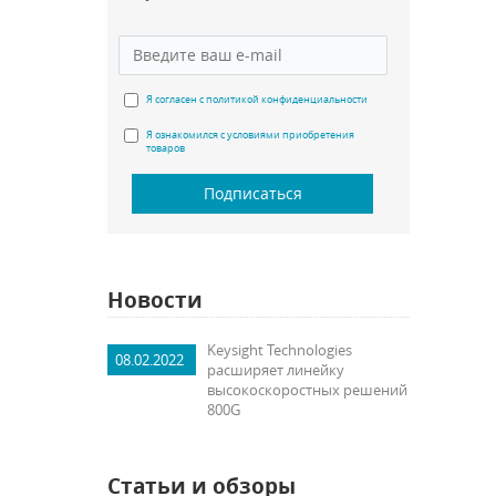
Я согласен с политикой конфиденциальности
Я ознакомился с условиями приобретения
товаров
Подписаться
Новости
Keysight Technologies
08.02.2022
расширяет линейку
высокоскоростных решений
800G
Статьи и обзоры