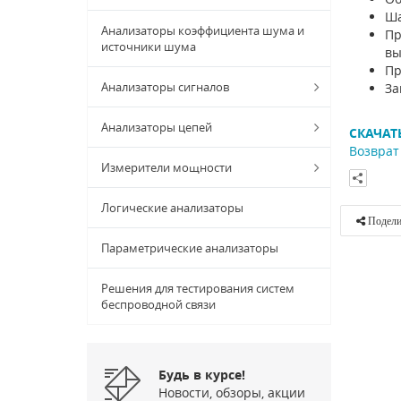
Ша
Анализаторы коэффициента шума и
Пр
источники шума
вы
Пр
Анализаторы сигналов
За
Анализаторы цепей
СКАЧАТ
Возврат 
Измерители мощности
Логические анализаторы
Подели
Параметрические анализаторы
Решения для тестирования систем
беспроводной связи
Будь в курсе!
Новости, обзоры, акции