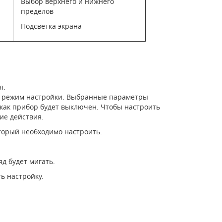
Выбор верхнего и нижнего
пределов
Подсветка экрана
я.
 в режим настройки. Выбранные параметры
 как прибор будет выключен. Чтобы настроить
ие действия.
оторый необходимо настроить.
д будет мигать.
ь настройку.