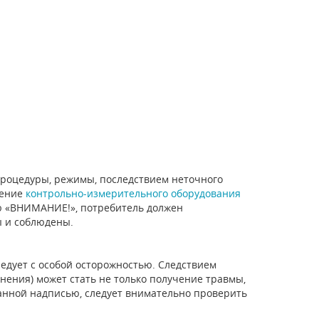
роцедуры, режимы, последствием неточного
дение
контрольно-измерительного оборудования
ю «ВНИМАНИЕ!», потребитель должен
ы и соблюдены.
дует с особой осторожностью. Следствием
ения) может стать не только получение травмы,
анной надписью, следует внимательно проверить