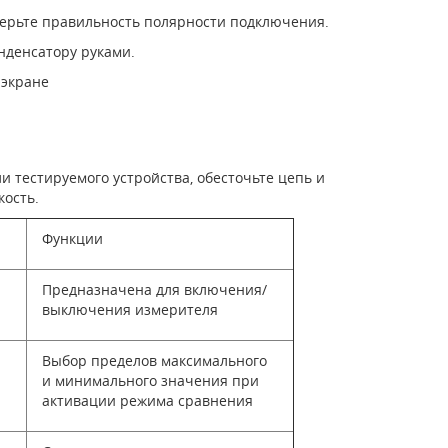
верьте правильность полярности подключения.
нденсатору руками.
 экране
 тестируемого устройства, обесточьте цепь и
кость.
Функции
Предназначена для включения/
выключения измерителя
Выбор пределов максимального
и минимального значения при
активации режима сравнения