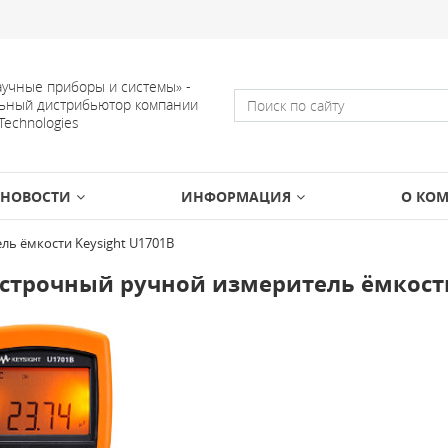
учные приборы и системы» -
ьный дистрибьютор компании
 Technologies
НОВОСТИ
ИНФОРМАЦИЯ
О КО
ь ёмкости Keysight U1701B
строчный ручной измеритель ёмкости