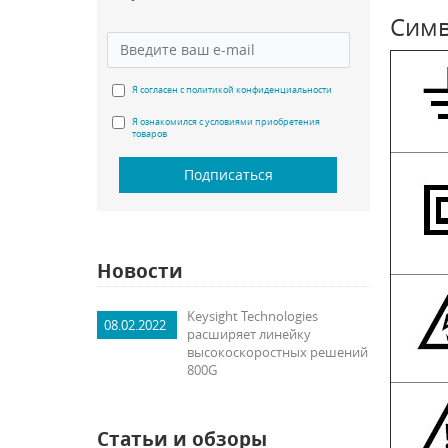
Симв
Я согласен с политикой конфиденциальности
Я ознакомился с условиями приобретения
товаров
Подписаться
Новости
Keysight Technologies
08.02.2022
расширяет линейку
высокоскоростных решений
800G
Статьи и обзоры