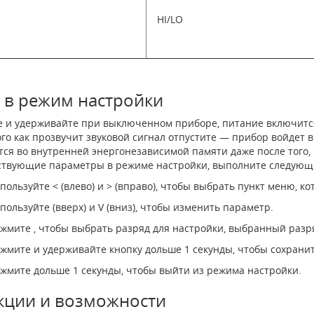
HI/LO
 в режим настройки
 и удерживайте при выключенном приборе, питание включитс
ого как прозвучит звуковой сигнал отпустите — прибор войдет
тся во внутренней энергонезависимой памяти даже после того,
ствующие параметры в режиме настройки, выполните следующ
пользуйте < (влево) и > (вправо), чтобы выбрать пункт меню, к
пользуйте (вверх) и V (вниз), чтобы изменить параметр.
жмите , чтобы выбрать разряд для настройки, выбранный разря
жмите и удерживайте кнопку дольше 1 секунды, чтобы сохранит
жмите дольше 1 секунды, чтобы выйти из режима настройки.
кции и возможности