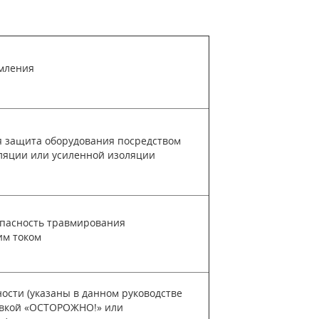
мления
 защита оборудования посредством
ляции или усиленной изоляции
пасность травмирования
им током
ости (указаны в данном руководстве
вкой «ОСТОРОЖНО!» или