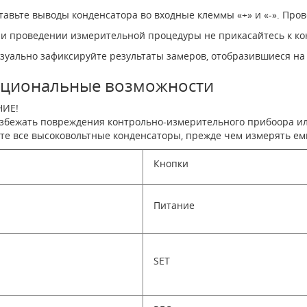
тавьте выводы конденсатора во входные клеммы «+» и «-». Про
и проведении измерительной процедуры не прикасайтесь к ко
зуально зафиксируйте результаты замеров, отобразившиеся на
циональные возможности
ИЕ!
збежать повреждения контрольно-измерительного прибоора или
те все высоковольтные конденсаторы, прежде чем измерять ем
Кнопки
Питание
SET