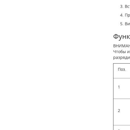
Вс
Пр
Ви
Функ
ВНИМАН
Чтобы и
разряди
Поз.
1
2