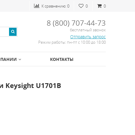
К сравнению:
0
0
0
8 (800) 707-44-73
бесплатный звонок
Отправить запрос
Режим работы: пн-пт с 10:00 до 18:00
МПАНИИ
КОНТАКТЫ
 Keysight U1701B