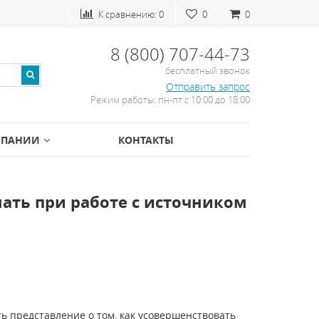
К сравнению:
0
0
0
8 (800) 707-44-73
бесплатный звонок
Отправить запрос
Режим работы: пн-пт с 10:00 до 18:00
МПАНИИ
КОНТАКТЫ
ать при работе с источником
 представление о том, как усовершенствовать