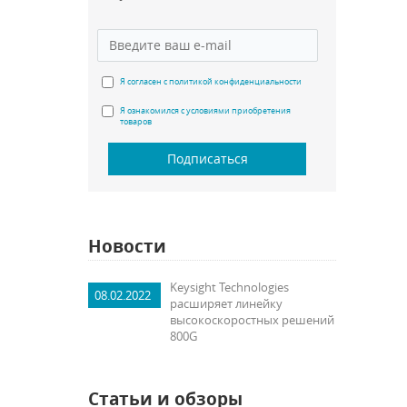
Я согласен с политикой конфиденциальности
Я ознакомился с условиями приобретения
товаров
Подписаться
Новости
Keysight Technologies
08.02.2022
расширяет линейку
высокоскоростных решений
800G
Статьи и обзоры