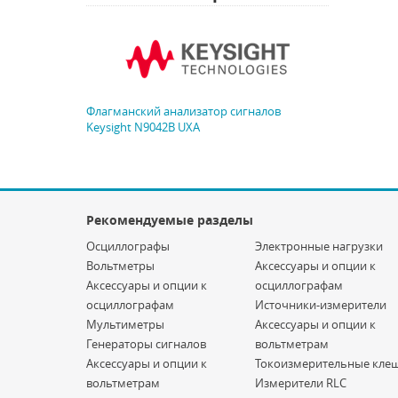
Флагманский анализатор сигналов
Keysight N9042B UXA
Рекомендуемые разделы
Осциллографы
Электронные нагрузки
Вольтметры
Аксессуары и опции к
Аксессуары и опции к
осциллографам
осциллографам
Источники-измерители
Мультиметры
Аксессуары и опции к
Генераторы сигналов
вольтметрам
Аксессуары и опции к
Токоизмерительные кле
вольтметрам
Измерители RLC