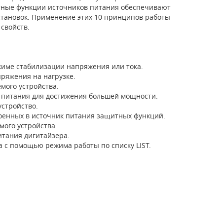
тные функции источников питания обеспечивают
становок. Применение этих 10 принципов работы
свойств.
име стабилизации напряжения или тока.
ряжения на нагрузке.
мого устройства.
 питания для достижения большей мощности.
стройство.
оенных в источник питания защитных функций.
ого устройства.
итания дигитайзера.
с помощью режима работы по списку LIST.