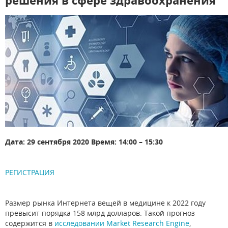
решения в сфере здравоохранения
Дата: 29 сентября 2020 Время: 14:00 – 15:30
РЕГИСТРАЦИЯ
Размер рынка Интернета вещей в медицине к 2022 году
превысит порядка 158 млрд долларов. Такой прогноз
содержится в
исследовании Market Research Engine
,