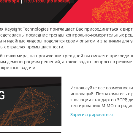
я Keysight Technologies приглашает Вас присоединиться к вирту
редставлены последние тренды контрольно-измерительных реше
ы и идейные лидеры поделятся своим опытом и знаниями для 
ых отраслях промышленности.
й точки мира, на протяжении трех дней вы сможете присоедини
ым демонстрациям решений, а также задать вопросы в режиме 
нкретные задачи.
Используйте все возможности
инноваций. Познакомьтесь с
эволюции стандартов 3GPP, д
тестированию MIMO по радио
Зарегистрироваться