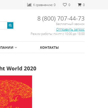
К сравнению:
0
0
0
8 (800) 707-44-73
бесплатный звонок
Отправить запрос
Режим работы: пн-пт с 10:00 до 18:00
МПАНИИ
КОНТАКТЫ
t World 2020