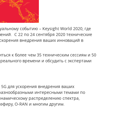
альному событию – Keysight World 2020, где
ний. С 22 по 24 сентября 2020 технические
ускорения внедрения ваших инноваций в
ться к более чем 35 техническим сессиям и 50
реального времени и обсудить с экспертами
 5G для ускорения внедрения ваших
 разнообразными интересными темами по
инамическому распределению спектра,
эфиру, O-RAN и многим другим.