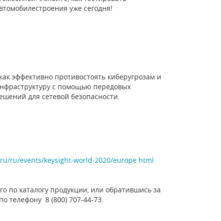
втомобилестроения уже сегодня!
 как эффективно противостоять киберугрозам и
инфраструктуру с помощью передовых
шений для сетевой безопасности.
ru/ru/events/keysight-world-2020/europe.html
го по каталогу продукции, или обратившись за
по телефону 8 (800) 707-44-73.