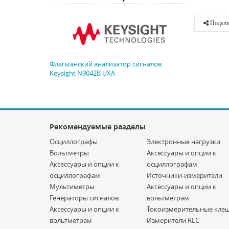
Подели
Флагманский анализатор сигналов
Keysight N9042B UXA
Рекомендуемые разделы
Осциллографы
Электронные нагрузки
Вольтметры
Аксессуары и опции к
Аксессуары и опции к
осциллографам
осциллографам
Источники-измерители
Мультиметры
Аксессуары и опции к
Генераторы сигналов
вольтметрам
Аксессуары и опции к
Токоизмерительные кле
вольтметрам
Измерители RLC