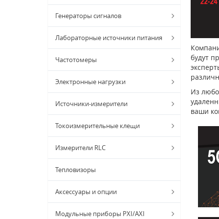
Генераторы сигналов
Лабораторные источники питания
Компани
будут п
Частотомеры
эксперт
различн
Электронные нагрузки
Из любо
удаленн
Источники-измерители
ваши ко
Токоизмерительные клещи
Измерители RLC
Тепловизоры
Аксессуары и опции
Модульные приборы PXI/AXI