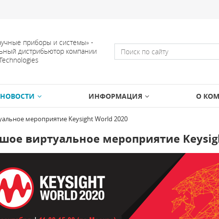
учные приборы и системы» -
ьный дистрибьютор компании
 Technologies
НОВОСТИ
ИНФОРМАЦИЯ
О КО
альное мероприятие Keysight World 2020
шое виртуальное мероприятие Keysigh