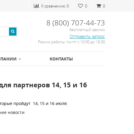
К сравнению:
0
0
0
8 (800) 707-44-73
бесплатный звонок
Отправить запрос
Режим работы: пн-пт с 10:00 до 18:00
МПАНИИ
КОНТАКТЫ
ля партнеров 14, 15 и 16
орые пройдут 14, 15 и 16 июля:
ние новости