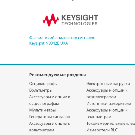
Флагманский анализатор сигналов
Keysight N9042B UXA
Рекомендуемые разделы
Осциллографы
Электронные нагрузки
Вольтметры
Аксессуары и опции к
Аксессуары и опции к
осциллографам
осциллографам
Источники-измерители
Мультиметры
Аксессуары и опции к
Генераторы сигналов
вольтметрам
Аксессуары и опции к
Токоизмерительные кле
вольтметрам
Измерители RLC