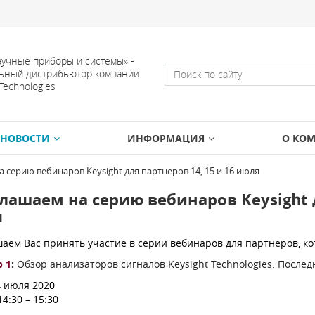
учные приборы и системы» -
ьный дистрибьютор компании
 Technologies
НОВОСТИ
ИНФОРМАЦИЯ
О КО
 серию вебинаров Keysight для партнеров 14, 15 и 16 июля
лашаем на серию вебинаров Keysight д
я
аем Вас принять участие в серии вебинаров для партнеров, кот
 1
:
Обзор анализаторов сигналов Keysight Technologies. Послед
 июля 2020
14:30 – 15:30