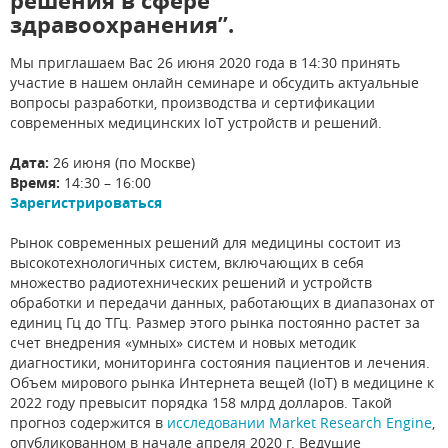
решения в сфере
здравоохранения”.
Мы приглашаем Вас 26 июня 2020 года в 14:30 принять
участие в нашем онлайн семинаре и обсудить актуальные
вопросы разработки, производства и сертификации
современных медицинских IoT устройств и решений.
Дата:
26 июня (по Москве)
Время:
14:30 – 16:00
Зарегистрироваться
Рынок современных решений для медицины состоит из
высокотехнологичных систем, включающих в себя
множество радиотехнических решений и устройств
обработки и передачи данных, работающих в диапазонах от
единиц Гц до ТГц. Размер этого рынка постоянно растет за
счет внедрения «умных» систем и новых методик
диагностики, мониторинга состояния пациентов и лечения.
Объем мирового рынка Интернета вещей (IoT) в медицине к
2022 году превысит порядка 158 млрд долларов. Такой
прогноз содержится в
исследовании Market Research Engine
,
опубликованном в начале апреля 2020 г. Ведущие