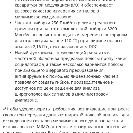
квадратурной модуляцией (I/Q) и обеспечивает
высокое качество измерения сигналов в
миллиметровом диапазоне.
Частота выборки 256 Гвыб/с в режиме реального
времени при частоте комплексной выборки 3200
Мвыб/с позволяет проводить измерения в рекордном
для отрасли диапазоне 110 ГГц при ширине полосы
анализа 2,16 ГГц с использованием DDC.
Новый функционал, позволяющий работать в
частотной области за пределами полосы пропускания
осциллографа, а также несколько вариантов полосы
понижающего цифрового преобразования,
активируемые с помощью лицензионных ключей
позволяют создать гибкое, производительное и
доступное по цене решение для анализа
широкополосных сигналов в миллиметровом
диапазоне.
«Чтобы удовлетворить требования, возникающие при росте
скоростей передачи данныхс широкой полосой анализа, для
исследования сигналов миллиметрового диапазона стали
использоваться MIMO-антенны и фазированные антенные
решетки», — говорит Брэд Дорр, вице-президент и