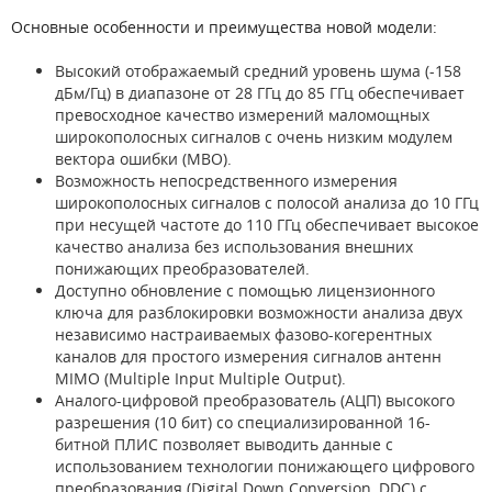
Основные особенности и преимущества новой модели:
Высокий отображаемый средний уровень шума (-158
дБм/Гц) в диапазоне от 28 ГГц до 85 ГГц обеспечивает
превосходное качество измерений маломощных
широкополосных сигналов с очень низким модулем
вектора ошибки (МВО).
Возможность непосредственного измерения
широкополосных сигналов с полосой анализа до 10 ГГц
при несущей частоте до 110 ГГц обеспечивает высокое
качество анализа без использования внешних
понижающих преобразователей.
Доступно обновление с помощью лицензионного
ключа для разблокировки возможности анализа двух
независимо настраиваемых фазово-когерентных
каналов для простого измерения сигналов антенн
MIMO (Multiple Input Multiple Output).
Аналого-цифровой преобразователь (АЦП) высокого
разрешения (10 бит) со специализированной 16-
битной ПЛИС позволяет выводить данные с
использованием технологии понижающего цифрового
преобразования (Digital Down Conversion, DDC) с