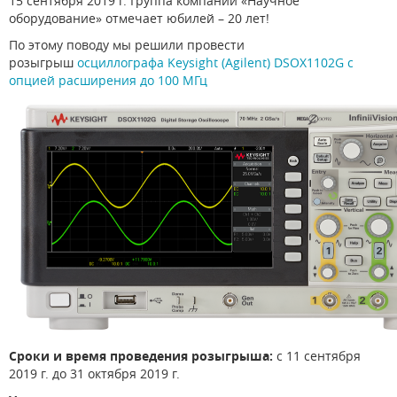
15 сентября 2019 г. Группа компаний «Научное
оборудование» отмечает юбилей – 20 лет!
По этому поводу мы решили провести
розыгрыш
осциллографа Keysight (Agilent) DSOX1102G с
опцией расширения до 100 МГц
Сроки и время проведения розыгрыша:
с 11 сентября
2019 г. до 31 октября 2019 г.