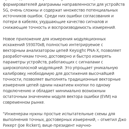
формирователей диаграммы направленности для устройств
5G, очень сложны и содержат множество потенциальных
источников ошибок. Среди них ошибки согласования и
потери в кабелях, ухудшающие качество сигналов и
снижающие точность и воспроизводимость измерений.
Новое приложение для измерения модуляционных
искажений S93070xB, полностью интегрируемое с
векторным анализатором цепей Keysight PNA-X, позволяет
разработчикам точно, достоверно и быстро измерять
параметры устройств, работающих с сигналами с
широкополосной модуляцией. Это упрощает уникальную
калибровку, необходимую для достижения высочайшей
точности, позволяет выполнять традиционные векторные
измерения цепей одним нажатием кнопки по одному
подключению и обладает минимально возможным
остаточным значением модуля вектора ошибки (EVM) на
современном рынке.
"Инженерам нужны простые испытательные схемы для
выполнения точных, достоверных измерений, – отметил Джо
Рикерт (Joe Rickert), вице-президент научно-