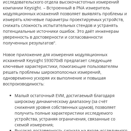
исследовательского отдела высокочастотных измерений
компании Keysight. – Встроенный в PNA измеритель
модуляционных искажений позволяет выявлять проблемы и
измерять ключевые параметры проектируемых устройств,
снижать сложность испытательных стендов и устранять
потенциальные источники ошибок. Это даёт инженерам
уверенность в достоверности и согласованности
полученных результатов".
Новое приложение для измерения модуляционных
искажений Keysight S93070xB предлагает следующие
ключевые характеристики, помогающие пользователям
решать проблемы широкополосных измерений,
одновременно ускоряя их выполнение и повышая
воспроизводимость:
Малый остаточный EVM, достигаемый благодаря
широкому динамическому диапазону (за счёт
снижения уровня собственных шумов), позволяет
получить полные характеристики исследуемого
устройства, устраняя ограничения, связанные со
схемой измерения;
Высокая достоверность сигнала на входе исследуемого