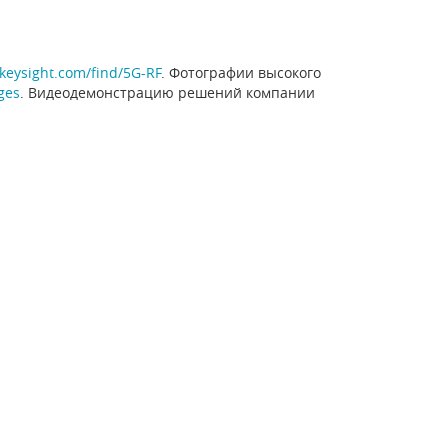
eysight.com/find/5G-RF
. Фотографии высокого
ges
. Видеодемонстрацию решений компании