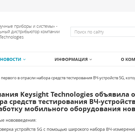
учные приборы и системы» -
ьный дистрибьютор компании
 Technologies
НОВОСТИ
ИНФОРМАЦИЯ
О КО
е первого в отрасли набора средств тестирования ВЧ-устройств 5G, ко
ания Keysight Technologies объявила 
ра средств тестирования ВЧ-устройств
аботку мобильного оборудования но
е нововведения:
рка устройств 5G с помощью широкого набора ВЧ-измерений 