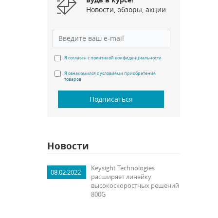
Новости, обзоры, акции
Я согласен с политикой конфиденциальности
Я ознакомился с условиями приобретения
товаров
Подписаться
Новости
Keysight Technologies
08.02.2022
расширяет линейку
высокоскоростных решений
800G