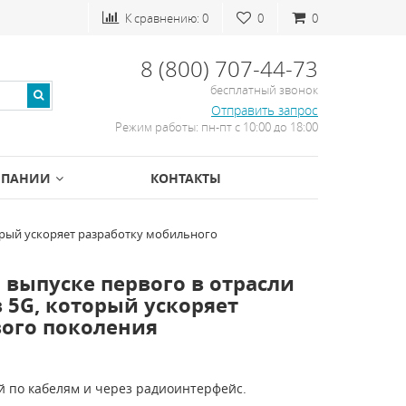
К сравнению:
0
0
0
8 (800) 707-44-73
бесплатный звонок
Отправить запрос
Режим работы: пн-пт с 10:00 до 18:00
МПАНИИ
КОНТАКТЫ
торый ускоряет разработку мобильного
о выпуске первого в отрасли
 5G, который ускоряет
вого поколения
по кабелям и через радиоинтерфейс.