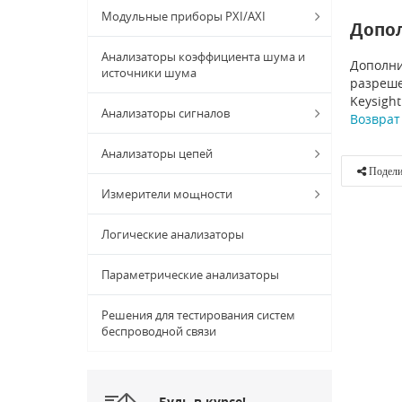
Модульные приборы PXI/AXI
Допо
Анализаторы коэффициента шума и
Дополни
источники шума
разреше
Keysigh
Анализаторы сигналов
Возврат 
Анализаторы цепей
Подели
Измерители мощности
Логические анализаторы
Параметрические анализаторы
Решения для тестирования систем
беспроводной связи
Будь в курсе!