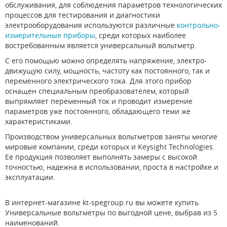
обслуживания, для соблюдения параметров технологических
процессов для тестирования и диагностики
электрооборудования используются различные
контрольно-
измерительные приборы
, среди которых наиболее
востребованным является универсальный вольтметр.
С его помощью можно определять напряжение, электро-
движущую силу, мощность, частоту как постоянного, так и
переменного электрического тока. Для этого прибор
оснащен специальным преобразователем, который
выпрямляет переменный ток и проводит измерение
параметров уже постоянного, обладающего теми же
характеристиками.
Производством универсальных вольтметров заняты многие
мировые компании, среди которых и Keysight Technologies.
Ее продукция позволяет выполнять замеры с высокой
точностью, надежна в использовании, проста в настройке и
эксплуатации.
В интернет-магазине kt-spegroup.ru вы можете купить
Универсальные вольтметры по выгодной цене, выбрав из 5
наименований.