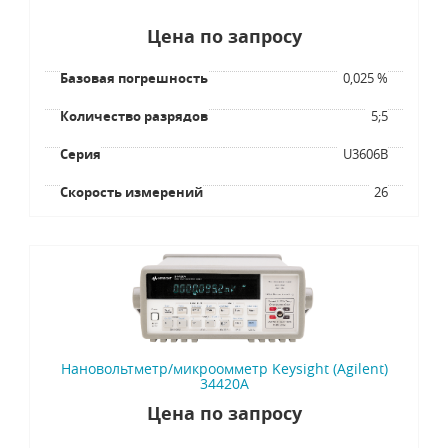
Цена по запросу
Базовая погрешность
0,025 %
Количество разрядов
5;5
Серия
U3606B
Скорость измерений
26
Нановольтметр/микроомметр Keysight (Agilent)
34420A
Цена по запросу