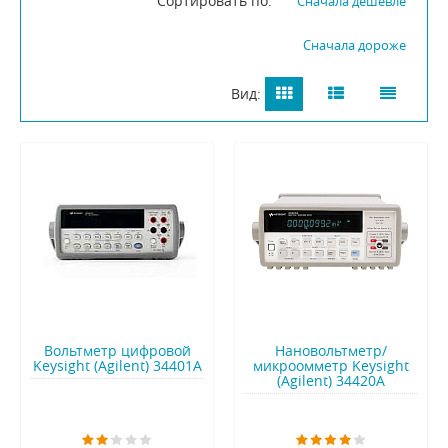
Сортировать по:
Сначала дешевле
Сначала дороже
Вид:
Вольтметр цифровой
Нановольтметр/
Keysight (Agilent) 34401A
микроомметр Keysight
(Agilent) 34420A