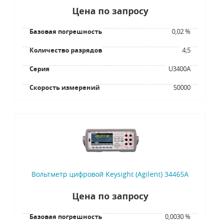
Цена по запросу
Базовая погрешность
0,02 %
Количество разрядов
4;5
Серия
U3400A
Скорость измерений
50000
Вольтметр цифровой Keysight (Agilent) 34465A
Цена по запросу
Базовая погрешность
0,0030 %