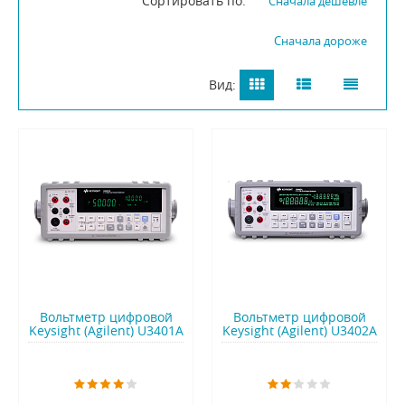
Сортировать по:
Сначала дешевле
Сначала дороже
Вид:
Вольтметр цифровой
Вольтметр цифровой
Keysight (Agilent) U3401A
Keysight (Agilent) U3402A