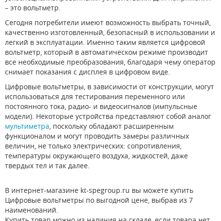
– это вольтметр.
Сегодня потребители имеют возможность выбрать точный,
качественно изготовленный, безопасный в использовании и
легкий в эксплуатации. Именно таким является цифровой
вольтметр, который в автоматическом режиме производит
все необходимые преобразования, благодаря чему оператор
снимает показания с дисплея в цифровом виде.
Цифровые вольтметры, в зависимости от конструкции, могут
использоваться для тестирования переменного или
постоянного тока, радио- и видеосигналов (импульсные
модели). Некоторые устройства представляют собой аналог
мультиметра
, поскольку обладают расширенным
функционалом и могут проводить замеры различных
величин, не только электрических: сопротивления,
температуры окружающего воздуха, жидкостей, даже
твердых тел и так далее.
В интернет-магазине kt-spegroup.ru вы можете купить
Цифровые вольтметры по выгодной цене, выбрав из 7
наименований.
Купить товар можно из наличия на складе, если товара нет