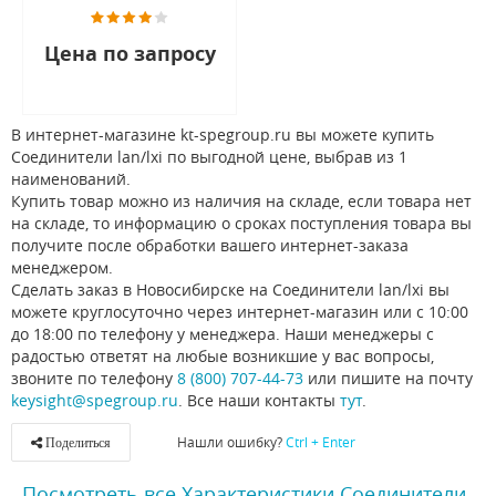
Цена по запросу
В интернет-магазине kt-spegroup.ru вы можете купить
Соединители lan/lxi по выгодной цене, выбрав из 1
наименований.
Купить товар можно из наличия на складе, если товара нет
на складе, то информацию о сроках поступления товара вы
получите после обработки вашего интернет-заказа
менеджером.
Сделать заказ в Новосибирске на Соединители lan/lxi вы
можете круглосуточно через интернет-магазин или с 10:00
до 18:00 по телефону у менеджера. Наши менеджеры с
радостью ответят на любые возникшие у вас вопросы,
звоните по телефону
8 (800) 707-44-73
или пишите на почту
keysight@spegroup.ru
. Все наши контакты
тут
.
Нашли ошибку?
Ctrl + Enter
Поделиться
Посмотреть все Характеристики Соединители