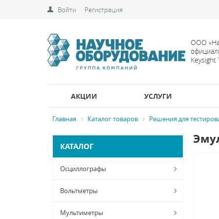
Войти
Регистрация
ООО «На
официал
Keysight
АКЦИИ
УСЛУГИ
Главная
Каталог товаров
Решения для тестиров
Эмул
КАТАЛОГ
Осциллографы
Вольтметры
Мультиметры