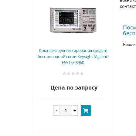
возникш
контак
Посм
бесп
Нашли
Комплект для тестирования средств
беспроводной связи Keysight (Agilent)
E5515E 8960
Цена по запросу