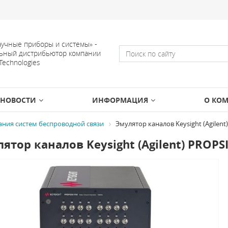
учные приборы и системы» -
ьный дистрибьютор компании
 Technologies
НОВОСТИ
ИНФОРМАЦИЯ
О КО
ания систем беспроводной связи
Эмулятор каналов Keysight (Agilent
ятор каналов Keysight (Agilent) PROPS