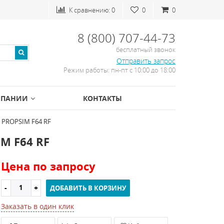
К сравнению:
0
0
0
8 (800) 707-44-73
бесплатный звонок
Отправить запрос
Режим работы: пн-пт с 10:00 до 18:00
МПАНИИ
КОНТАКТЫ
) PROPSIM F64 RF
IM F64 RF
Цена по запросу
ДОБАВИТЬ В КОРЗИНУ
Заказать в один клик