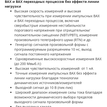
ВАХ и ВАХ переходных процессов без эффекта линии
нагрузки
Высокая скорость измерений и высокая
чувствительность при измерении импульсных ВАХ
и ВАХ переходных процессов, включая
сверхбыстрые измерения нестабильности
порогового напряжения при отрицательном/
положительном смещении (NBTI/PBTI), измерение
произвольного телеграфного шума (RTN) и др.
Генератор сигналов произвольной формы с
программируемым разрешением 10 нс, выход
сигнала постоянного напряжения
Одновременные высокоскоростные измерения ВАХ
(до 200 Мвыб./с)
Высокая чувствительность измерений: от 1 нА
Точные измерения импульсных ВАХ без эффекта
линии нагрузки благодаря технологии
динамических источников/измерителей
Выходной сигнал до 10 В (пик-пик)
Широкий диапазон измерения силы тока благодаря
возможности динамического выбора пределов
выходного сигнала произвольной формы
Два выходных канала