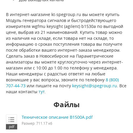
В интернет-магазине kt-spegroup.ru вы можете купить
Модуль генератора сигналов и быстродействующего
измерителя wgfmu keysight (agilent) b1530a по выгодной
цене, выбрав из 21 наименований. Купить товар можно
из наличия на складе, если товара нет на складе, то
информацию о сроках поступления товара вы получите
после обработки вашего интернет-заказа менеджером.
Сделать заказ в Новосибирске на Параметрические
анализаторы вы можете круглосуточно через интернет-
магазин или с 10:00 до 1:00 по телефону у менеджера.
Наши менеджеры с радостью ответят на любые
возникшие у вас вопросы, звоните по телефону
8 (800)
707-44-73
или пишите на почту
keysight@spegroup.ru
. Все
наши контакты
тут
.
Файлы
Техническое описание B1500A.pdf
Размер: 711.17 кб