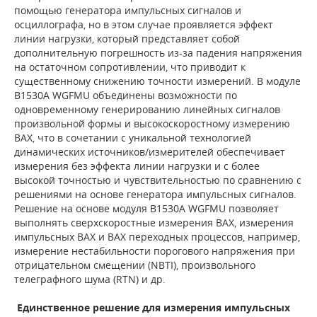
помощью генератора импульсных сигналов и
осциллографа, но в этом случае проявляется эффект
линии нагрузки, который представляет собой
дополнительную погрешность из-за падения напряжения
на остаточном сопротивлении, что приводит к
существенному снижению точности измерений. В модуле
B1530A WGFMU объединены возможности по
одновременному генерированию линейных сигналов
произвольной формы и высокоскоростному измерению
ВАХ, что в сочетании с уникальной технологией
динамических источников/измерителей обеспечивает
измерения без эффекта линии нагрузки и с более
высокой точностью и чувствительностью по сравнению с
решениями на основе генератора импульсных сигналов.
Решение на основе модуля B1530A WGFMU позволяет
выполнять сверхскоростные измерения ВАХ, измерения
импульсных ВАХ и ВАХ переходных процессов, например,
измерение нестабильности порогового напряжения при
отрицательном смещении (NBTI), произвольного
телеграфного шума (RTN) и др.
Единственное решение для измерения импульсных