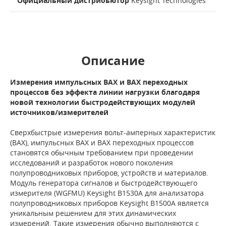
Официальный дистрибьютор
Keysight Technologies
Описание
Измерения импульсных ВАХ и ВАХ переходных
процессов без эффекта линии нагрузки благодаря
новой технологии быстродействующих модулей
источников/измерителей
Сверхбыстрые измерения вольт-амперных характеристик
(ВАХ), импульсных ВАХ и ВАХ переходных процессов
становятся обычным требованием при проведении
исследований и разработок нового поколения
полупроводниковых приборов, устройств и материалов.
Модуль генератора сигналов и быстродействующего
измерителя (WGFMU) Keysight B1530A для анализатора
полупроводниковых приборов Keysight B1500A является
уникальным решением для этих динамических
измерений. Такие измерения обычно выполняются с