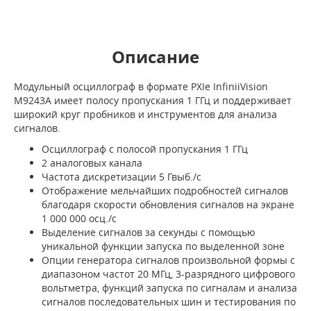
Описание
Модульный осциллограф в формате PXIe InfiniiVision
M9243A имеет полосу пропускания 1 ГГц и поддерживает
широкий круг пробников и инструментов для анализа
сигналов.
Осциллограф с полосой пропускания 1 ГГц
2 аналоговых канала
Частота дискретизации 5 Гвыб./с
Отображение мельчайших подробностей сигналов
благодаря скорости обновления сигналов на экране
1 000 000 осц./с
Выделение сигналов за секунды с помощью
уникальной функции запуска по выделенной зоне
Опции генератора сигналов произвольной формы с
диапазоном частот 20 МГц, 3-разрядного цифрового
вольтметра, функций запуска по сигналам и анализа
сигналов последовательных шин и тестирования по