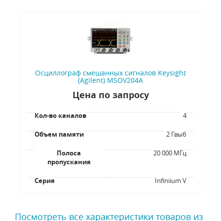
Осциллограф смешанных сигналов Keysight
(Agilent) MSOV204A
Цена по запросу
Кол-во каналов
4
Объем памяти
2 Гвыб
Полоса
20 000 МГц
пропускания
Серия
Infiniium V
Посмотреть все характеристики товаров из