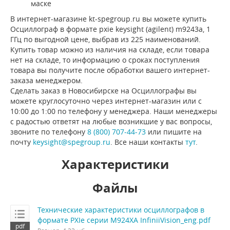
маске
В интернет-магазине kt-spegroup.ru вы можете купить
Осциллограф в формате pxie keysight (agilent) m9243a, 1
ГГц по выгодной цене, выбрав из 225 наименований.
Купить товар можно из наличия на складе, если товара
нет на складе, то информацию о сроках поступления
товара вы получите после обработки вашего интернет-
заказа менеджером.
Сделать заказ в Новосибирске на Осциллографы вы
можете круглосуточно через интернет-магазин или с
10:00 до 1:00 по телефону у менеджера. Наши менеджеры
с радостью ответят на любые возникшие у вас вопросы,
звоните по телефону
8 (800) 707-44-73
или пишите на
почту
keysight@spegroup.ru
. Все наши контакты
тут
.
Характеристики
Файлы
Технические характеристики осциллографов в
формате PXIe серии M924XA InfiniiVision_eng.pdf