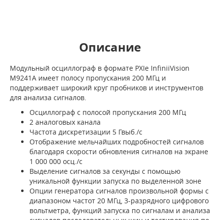
Описание
Модульный осциллограф в формате PXIe InfiniiVision
M9241A имеет полосу пропускания 200 МГц и
поддерживает широкий круг пробников и инструментов
для анализа сигналов.
Осциллограф с полосой пропускания 200 МГц
2 аналоговых канала
Частота дискретизации 5 Гвыб./с
Отображение мельчайших подробностей сигналов
благодаря скорости обновления сигналов на экране
1 000 000 осц./с
Выделение сигналов за секунды с помощью
уникальной функции запуска по выделенной зоне
Опции генератора сигналов произвольной формы с
диапазоном частот 20 МГц, 3-разрядного цифрового
вольтметра, функций запуска по сигналам и анализа