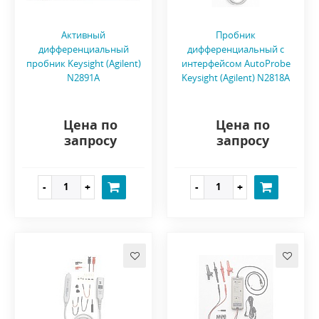
Активный
Пробник
дифференциальный
дифференциальный с
пробник Keysight (Agilent)
интерфейсом AutoProbe
N2891A
Keysight (Agilent) N2818A
Цена по
Цена по
запросу
запросу