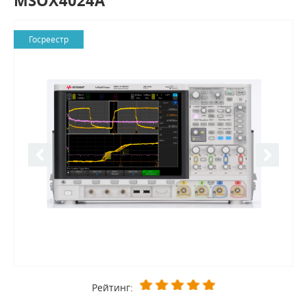
MSOX4024A
Госреестр
Рейтинг: