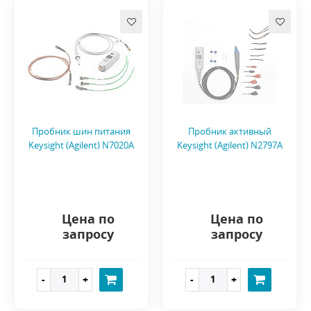
Пробник шин питания
Пробник активный
Keysight (Agilent) N7020A
Keysight (Agilent) N2797A
Цена по
Цена по
запросу
запросу