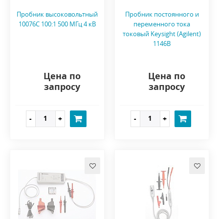
Пробник высоковольтный
Пробник постоянного и
10076C 100:1 500 МГц 4 кВ
переменного тока
токовый Keysight (Agilent)
1146B
Цена по
Цена по
запросу
запросу