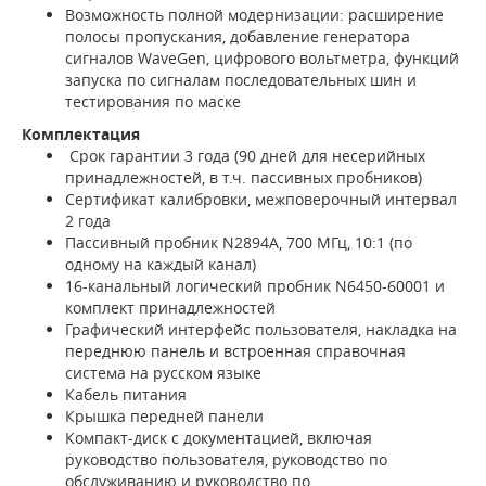
Возможность полной модернизации: расширение
полосы пропускания, добавление генератора
сигналов WaveGen, цифрового вольтметра, функций
запуска по сигналам последовательных шин и
тестирования по маске
Комплектация
Срок гарантии 3 года (90 дней для несерийных
принадлежностей, в т.ч. пассивных пробников)
Сертификат калибровки, межповерочный интервал
2 года
Пассивный пробник N2894A, 700 МГц, 10:1 (по
одному на каждый канал)
16-канальный логический пробник N6450-60001 и
комплект принадлежностей
Графический интерфейс пользователя, накладка на
переднюю панель и встроенная справочная
система на русском языке
Кабель питания
Крышка передней панели
Компакт-диск с документацией, включая
руководство пользователя, руководство по
обслуживанию и руководство по