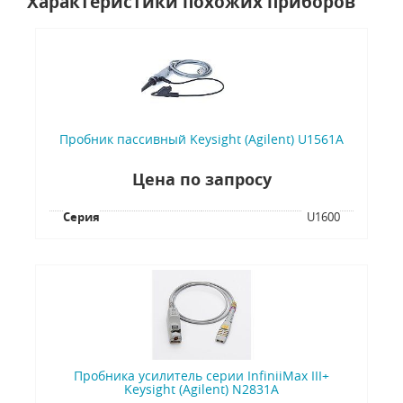
Характеристики похожих приборов
Пробник пассивный Keysight (Agilent) U1561A
Цена по запросу
Серия
U1600
Пробника усилитель серии InfiniiMax III+
Keysight (Agilent) N2831A