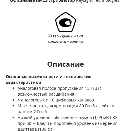
Официальный дистрибьютор
Keysight Technologies
Утвержденный тип
средств измерений
Описание
Основные возможности и технические
характеристики
Аналоговая полоса пропускания 13 ГГц (с
возможностью расширения)
4 аналоговых и 16 цифровых каналов
Макс. частота дискретизации 80 Гвыб./с; объем
памяти 2 Гвыб.
Низкий уровень собственных шумов (1,09 мВ СКЗ
при 50 мВ/дел.) и пороговый уровень измерения
джиттера (100 фс)