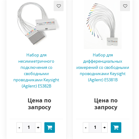
Набор для
Набор для
несимметричного
дифференциальных
подключения со
измерений со свободными
свободными
проводниками Keysight
проводниками Keysight
(Agilent) E5381B
(Agilent) E5382B
Цена по
Цена по
запросу
запросу