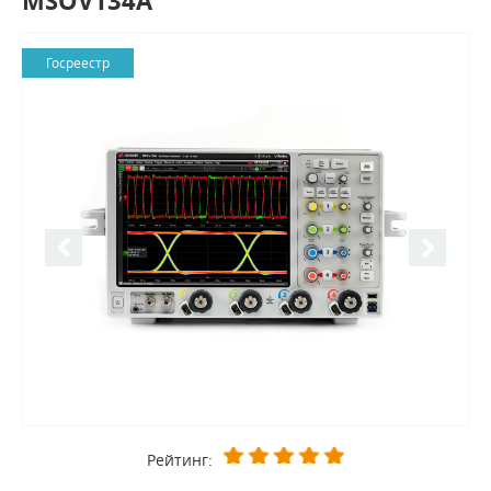
MSOV134A
Госреестр
Рейтинг: