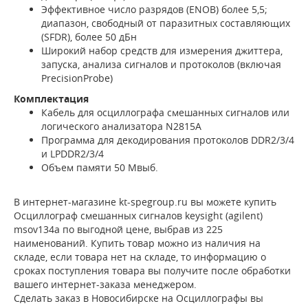
Эффективное число разрядов (ENOB) более 5,5;
диапазон, свободный от паразитных составляющих
(SFDR), более 50 дБн
Широкий набор средств для измерения джиттера,
запуска, анализа сигналов и протоколов (включая
PrecisionProbe)
Комплектация
Кабель для осциллографа смешанных сигналов или
логического анализатора N2815A
Программа для декодирования протоколов DDR2/3/4
и LPDDR2/3/4
Объем памяти 50 Мвыб.
В интернет-магазине kt-spegroup.ru вы можете купить
Осциллограф смешанных сигналов keysight (agilent)
msov134a по выгодной цене, выбрав из 225
наименований. Купить товар можно из наличия на
складе, если товара нет на складе, то информацию о
сроках поступления товара вы получите после обработки
вашего интернет-заказа менеджером.
Сделать заказ в Новосибирске на Осциллографы вы