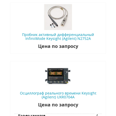
Пробник активный дифференциальный
InfiniiMode Keysight (Agilent) N2752A
Цена по запросу
Осциллограф реального времени Keysight
(Agilent) UXR0704A
Цена по запросу
Кол-во каналов
4