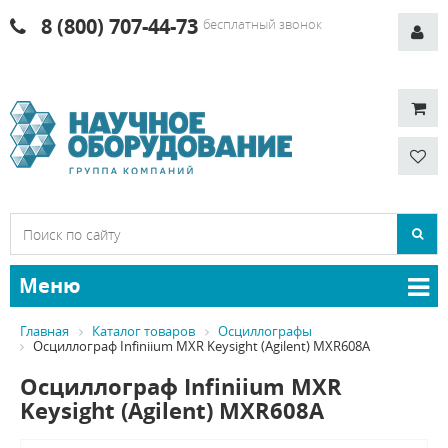
8 (800) 707-44-73
бесплатный звонок
Меню
Главная
Каталог товаров
Осциллографы
Осциллограф Infiniium MXR Keysight (Agilent) MXR608A
Осциллограф Infiniium MXR
Keysight (Agilent) MXR608A