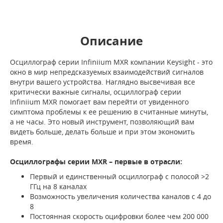
Описание
Осциллограф серии Infiniium MXR компании Keysight - это
окно в мир непредсказуемых взаимодействий сигналов
внутри вашего устройства. Наглядно высвечивая все
критически важные сигналы, осциллограф серии
Infiniium MXR помогает вам перейти от увиденного
симптома проблемы к ее решению в считанные минуты,
а не часы. Это новый инструмент, позволяющий вам
видеть больше, делать больше и при этом экономить
время.
Осциллографы серии MXR – первые в отрасли:
Первый и единственный осциллограф с полосой >2
ГГц на 8 каналах
Возможность увеличения количества каналов с 4 до
8
Постоянная скорость оцифровки более чем 200 000