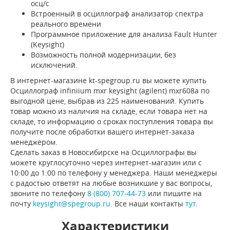
осц/с
Встроенный в осциллограф анализатор спектра
реального времени
Программное приложение для анализа Fault Hunter
(Keysight)
Возможность полной модернизации, без
исключений.
В интернет-магазине kt-spegroup.ru вы можете купить
Осциллограф infiniium mxr keysight (agilent) mxr608a по
выгодной цене, выбрав из 225 наименований. Купить
товар можно из наличия на складе, если товара нет на
складе, то информацию о сроках поступления товара вы
получите после обработки вашего интернет-заказа
менеджером.
Сделать заказ в Новосибирске на Осциллографы вы
можете круглосуточно через интернет-магазин или с
10:00 до 1:00 по телефону у менеджера. Наши менеджеры
с радостью ответят на любые возникшие у вас вопросы,
звоните по телефону
8 (800) 707-44-73
или пишите на
почту
keysight@spegroup.ru
. Все наши контакты
тут
.
Характеристики