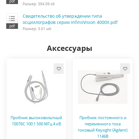
Размер: 394.09 кб
Свидетельство об утверждении типа
осциллографов серии InfiniiVision 4000X.pdf
Размер: 3.01 мб
Аксессуары
Пробник высоковольтный
Пробник постоянного и
10076C 100:1 500 МГц 4 кВ
переменного тока
токовый Keysight (Agilent)
1146B