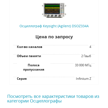
Осциллограф Keysight (Agilent) DSOZ334A
Цена по запросу
Кол-во каналов
4
Объем памяти
2 Гвыб
Полоса
33 000 МГц
пропускания
Серия
Infiniium Z
Посмотреть все характеристики товаров из
категории Осциллографы