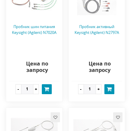
Пробник шин питания
Пробник активный
Keysight (Agilent) N7020A
Keysight (Agilent) N2797A
Цена по
Цена по
запросу
запросу