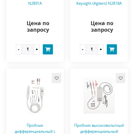
N2891A
Keysight (Agilent) N2818A
Цена по
Цена по
запросу
запросу
Пробник
Пробник высоковольтный
дифференциальный с
дифференциальный