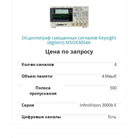
Осциллограф смешанных сигналов Keysight
(Agilent) MSOX3054A
Цена по запросу
Кол-во каналов
4
Объем памяти
4 Мвыб
Полоса
500
пропускания
Серия
InfiniiVision 3000A X
Цифровые каналы
Есть