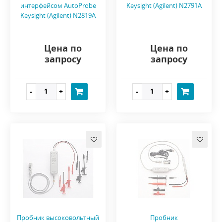
интерфейсом AutoProbe
Keysight (Agilent) N2791A
Keysight (Agilent) N2819A
Цена по
Цена по
запросу
запросу
Пробник высоковольтный
Пробник