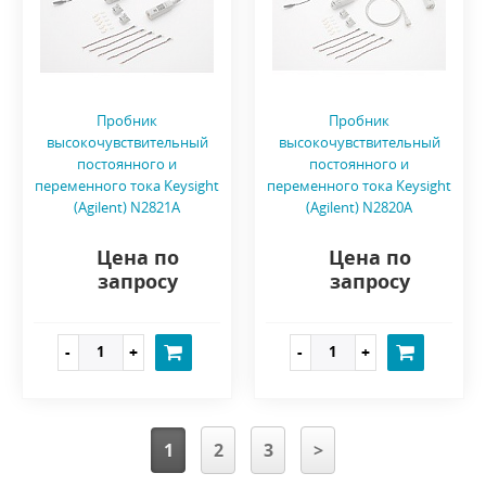
Пробник
Пробник
высокочувствительный
высокочувствительный
постоянного и
постоянного и
переменного тока Keysight
переменного тока Keysight
(Agilent) N2821A
(Agilent) N2820A
Цена по
Цена по
запросу
запросу
1
2
3
>