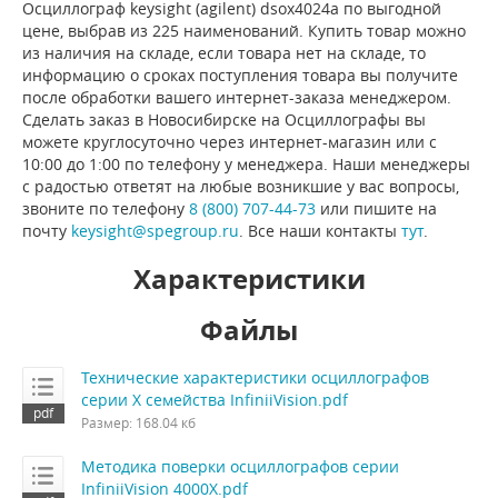
Осциллограф keysight (agilent) dsox4024a по выгодной
цене, выбрав из 225 наименований. Купить товар можно
из наличия на складе, если товара нет на складе, то
информацию о сроках поступления товара вы получите
после обработки вашего интернет-заказа менеджером.
Сделать заказ в Новосибирске на Осциллографы вы
можете круглосуточно через интернет-магазин или с
10:00 до 1:00 по телефону у менеджера. Наши менеджеры
с радостью ответят на любые возникшие у вас вопросы,
звоните по телефону
8 (800) 707-44-73
или пишите на
почту
keysight@spegroup.ru
. Все наши контакты
тут
.
Характеристики
Файлы
Технические характеристики осциллографов
серии X семейства InfiniiVision.pdf
Размер: 168.04 кб
Методика поверки осциллографов серии
InfiniiVision 4000X.pdf